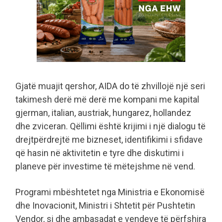
Gjatë muajit qershor, AIDA do të zhvillojë një seri
takimesh derë më derë me kompani me kapital
gjerman, italian, austriak, hungarez, hollandez
dhe zviceran. Qëllimi është krijimi i një dialogu të
drejtpërdrejtë me bizneset, identifikimi i sfidave
që hasin në aktivitetin e tyre dhe diskutimi i
planeve për investime të mëtejshme në vend.
Programi mbështetet nga Ministria e Ekonomisë
dhe Inovacionit, Ministri i Shtetit për Pushtetin
Vendor, si dhe ambasadat e vendeve të përfshira