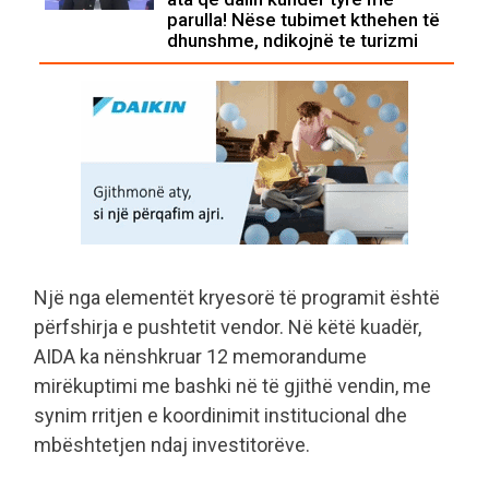
parulla! Nëse tubimet kthehen të
dhunshme, ndikojnë te turizmi
Një nga elementët kryesorë të programit është
përfshirja e pushtetit vendor. Në këtë kuadër,
AIDA ka nënshkruar 12 memorandume
mirëkuptimi me bashki në të gjithë vendin, me
synim rritjen e koordinimit institucional dhe
mbështetjen ndaj investitorëve.