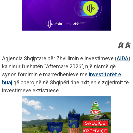
Agjencia Shqiptare për Zhvillimin e Investimeve (
AIDA
)
ka nisur fushatën “Aftercare 2026”, një nismë që
synon forcimin e marrëdhënieve me
investitorët e
huaj
që operojnë në Shqipëri dhe nxitjen e zgjerimit të
investimeve ekzistuese.