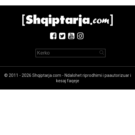
© 2011 - 2026 Shqiptarja.com - Ndalohet riprodhimi i paautorizuar i
kesaj faqeje