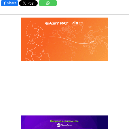
Share