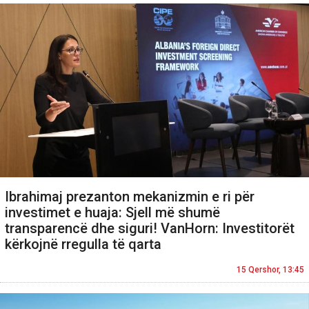
Ibrahimaj prezanton mekanizmin e ri për
investimet e huaja: Sjell më shumë
transparencë dhe siguri! VanHorn: Investitorët
kërkojnë rregulla të qarta
15 Qershor, 13:45