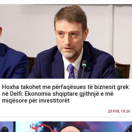
Hoxha takohet me përfaqësues të biznesit grek
në Delfi: Ekonomia shqiptare gjithnjë e më
miqësore për investitorët
23 Prill, 19:24