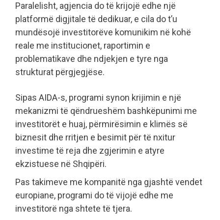
Paralelisht, agjencia do të krijojë edhe një
platformë digjitale të dedikuar, e cila do t’u
mundësojë investitorëve komunikim në kohë
reale me institucionet, raportimin e
problematikave dhe ndjekjen e tyre nga
strukturat përgjegjëse.
Sipas AIDA-s, programi synon krijimin e një
mekanizmi të qëndrueshëm bashkëpunimi me
investitorët e huaj, përmirësimin e klimës së
biznesit dhe rritjen e besimit për të nxitur
investime të reja dhe zgjerimin e atyre
ekzistuese në Shqipëri.
Pas takimeve me kompanitë nga gjashtë vendet
europiane, programi do të vijojë edhe me
investitorë nga shtete të tjera.