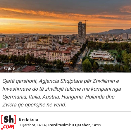
Tiranë
Gjatë qershorit, Agjencia Shqiptare për Zhvillimin e
Investimeve do të zhvillojë takime me kompani nga
Gjermania, Italia, Austria, Hungaria, Holanda dhe
Zvicra që operojnë në vend.
Redaksia
3 Qershor, 14:14 |
Përditesimi: 3 Qershor, 14:22