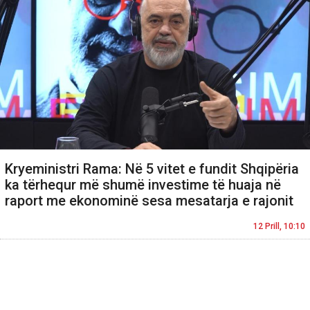
Kryeministri Rama: Në 5 vitet e fundit Shqipëria
ka tërhequr më shumë investime të huaja në
raport me ekonominë sesa mesatarja e rajonit
12 Prill, 10:10