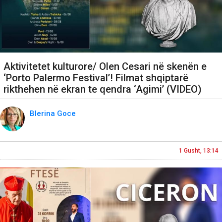
Aktivitetet kulturore/ Olen Cesari në skenën e
‘Porto Palermo Festival’! Filmat shqiptarë
rikthehen në ekran te qendra ‘Agimi’ (VIDEO)
Blerina Goce
1 Gusht, 13:14