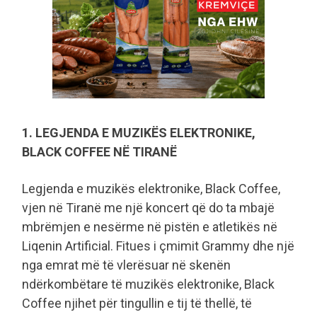
1. LEGJENDA E MUZIKËS ELEKTRONIKE,
BLACK COFFEE NË TIRANË
Legjenda e muzikës elektronike, Black Coffee,
vjen në Tiranë me një koncert që do ta mbajë
mbrëmjen e nesërme në pistën e atletikës në
Liqenin Artificial. Fitues i çmimit Grammy dhe një
nga emrat më të vlerësuar në skenën
ndërkombëtare të muzikës elektronike, Black
Coffee njihet për tingullin e tij të thellë, të