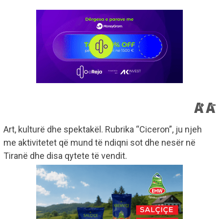
Art, kulturë dhe spektakël. Rubrika “Ciceron”, ju njeh
me aktivitetet që mund të ndiqni sot dhe nesër në
Tiranë dhe disa qytete të vendit.