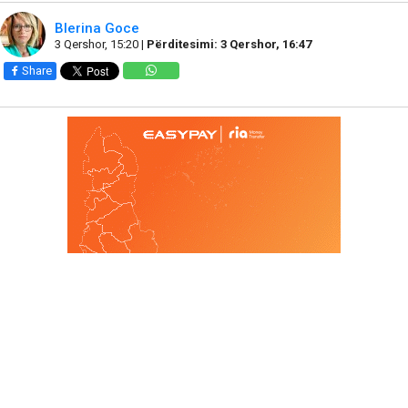
Blerina Goce
3 Qershor, 15:20 |
Përditesimi: 3 Qershor, 16:47
Share