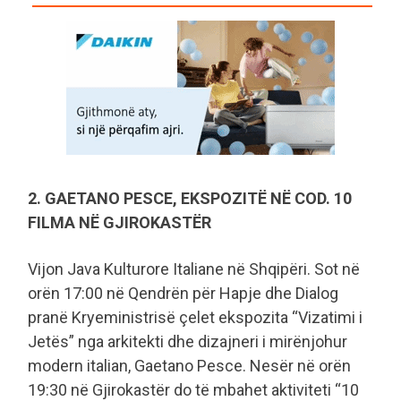
2. GAETANO PESCE, EKSPOZITË NË COD. 10
FILMA NË GJIROKASTËR
Vijon Java Kulturore Italiane në Shqipëri. Sot në
orën 17:00 në Qendrën për Hapje dhe Dialog
pranë Kryeministrisë çelet ekspozita “Vizatimi i
Jetës” nga arkitekti dhe dizajneri i mirënjohur
modern italian, Gaetano Pesce. Nesër në orën
19:30 në Gjirokastër do të mbahet aktiviteti “10