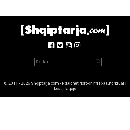
© 2011 - 2026 Shqiptarja.com - Ndalohet riprodhimi i paautorizuar i
kesaj faqeje