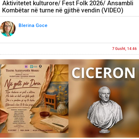
Aktivitetet kulturore/ Fest Folk 2026/ Ansambli
Kombëtar në turne në gjithë vendin (VIDEO)
Blerina Goce
7 Gusht, 14:46