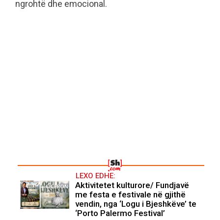
ngrohtë dhe emocional.
LEXO EDHE:
Aktivitetet kulturore/ Fundjavë
me festa e festivale në gjithë
vendin, nga ‘Logu i Bjeshkëve’ te
‘Porto Palermo Festival’