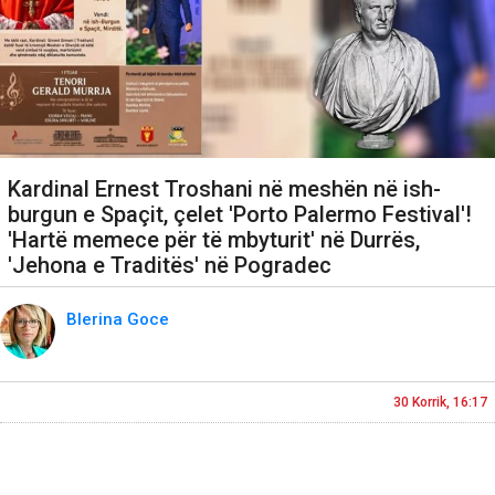
Kardinal Ernest Troshani në meshën në ish-
burgun e Spaçit, çelet 'Porto Palermo Festival'!
'Hartë memece për të mbyturit' në Durrës,
'Jehona e Traditës' në Pogradec
Blerina Goce
30 Korrik, 16:17