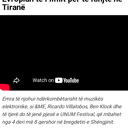
Tiranë
Emra të njohur ndërkombëtarisht të muzikës
elektronike, si &ME, Ricardo Villalobos, Ben Klock dhe
të tjerë do të jenë pjesë e UNUM Festival, që mbahet
nga 4 deri më 8 qershor në bregdetin e Shëngjinit.