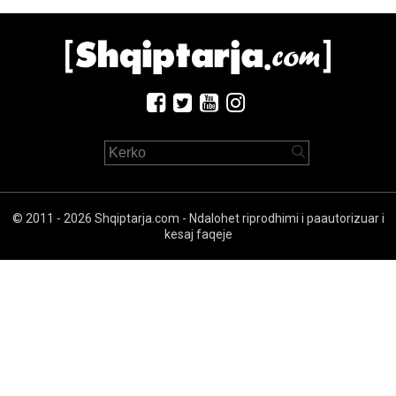
© 2011 - 2026 Shqiptarja.com - Ndalohet riprodhimi i paautorizuar i
kesaj faqeje