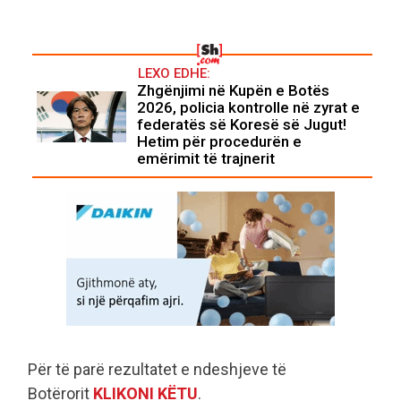
LEXO EDHE:
Zhgënjimi në Kupën e Botës
2026, policia kontrolle në zyrat e
federatës së Koresë së Jugut!
Hetim për procedurën e
emërimit të trajnerit
Për të parë rezultatet e ndeshjeve të
Botërorit
KLIKONI KËTU
.