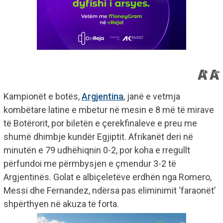
Kampionët e botës,
Argjentina
, janë e vetmja
kombëtare latine e mbetur në mesin e 8 më të mirave
të Botërorit, por biletën e çerekfinaleve e preu me
shumë dhimbje kundër Egjiptit. Afrikanët deri në
minutën e 79 udhëhiqnin 0-2, por koha e rregullt
përfundoi me përmbysjen e çmendur 3-2 të
Argjentinës. Golat e albiçeletëve erdhën nga Romero,
Messi dhe Fernandez, ndërsa pas eliminimit ‘faraonët’
shpërthyen në akuza të forta.