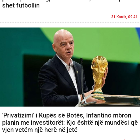
shet futbollin
31 Korrik, 09:41
'Privatizimi' i Kupës së Botës, Infantino mbron
planin me investitorët: Kjo është një mundësi që
vjen vetëm një herë në jetë