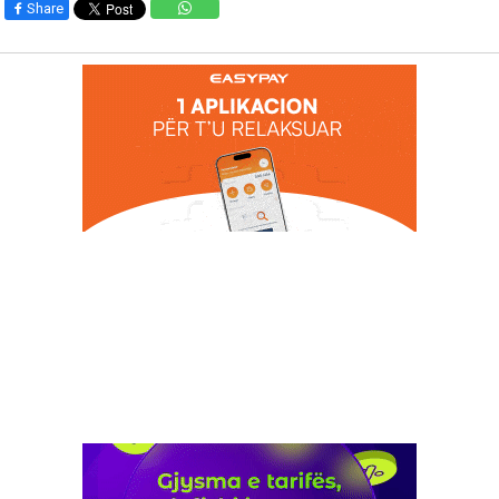
Share