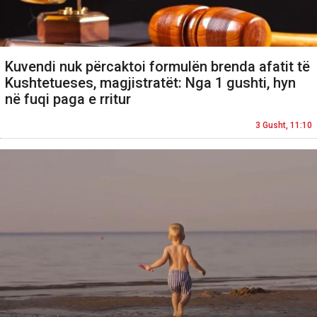
Kuvendi nuk përcaktoi formulën brenda afatit të
Kushtetueses, magjistratët: Nga 1 gushti, hyn
në fuqi paga e rritur
3 Gusht, 11:10