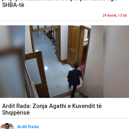
SHBA-të
29 Korrik, 13:06
Ardit Rada: Zonja Agathi e Kuvendit të
Shqipërisë
Ardit Rada