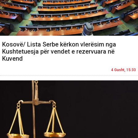
Kosovë/ Lista Serbe kërkon vlerësim nga
Kushtetuesja për vendet e rezervuara në
Kuvend
4 Gusht, 15:33