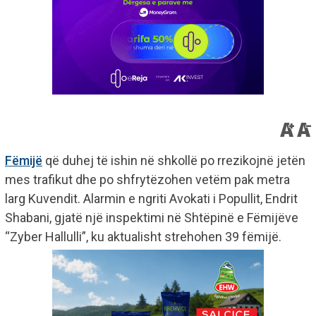
Fëmijë
që duhej të ishin në shkollë po rrezikojnë jetën
mes trafikut dhe po shfrytëzohen vetëm pak metra
larg Kuvendit. Alarmin e ngriti Avokati i Popullit, Endrit
Shabani, gjatë një inspektimi në Shtëpinë e Fëmijëve
“Zyber Hallulli”, ku aktualisht strehohen 39 fëmijë.