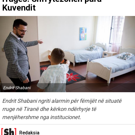
Kuvendit
Endrit Shabani
Endrit Shabani ngriti alarmin për fëmijët në situatë
rruge në Tiranë dhe kërkon ndërhyrje të
menjëhershme nga institucionet.
Redaksia