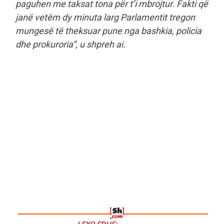
paguhen me taksat tona për t’i mbrojtur. Fakti që
janë vetëm dy minuta larg Parlamentit tregon
mungesë të theksuar pune nga bashkia, policia
dhe prokuroria”, u shpreh ai.