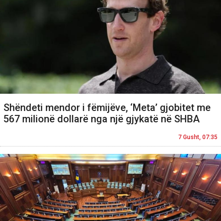
Shëndeti mendor i fëmijëve, ‘Meta’ gjobitet me
567 milionë dollarë nga një gjykatë në SHBA
7 Gusht, 07:35