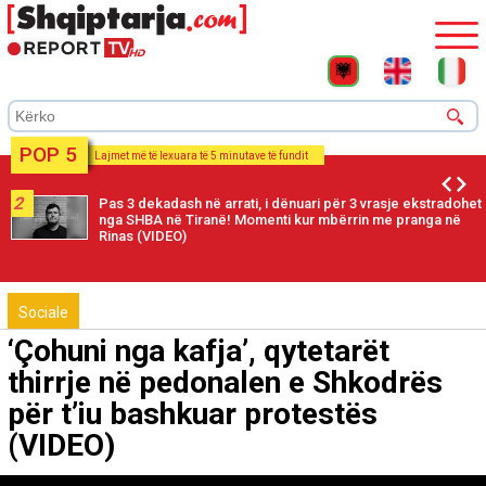
POP 5
Lajmet më të lexuara të 5 minutave të fundit
2
Pas 3 dekadash në arrati, i dënuari për 3 vrasje ekstradohet
nga SHBA në Tiranë! Momenti kur mbërrin me pranga në
Rinas (VIDEO)
Sociale
‘Çohuni nga kafja’, qytetarët
thirrje në pedonalen e Shkodrës
për t’iu bashkuar protestës
(VIDEO)