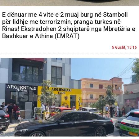
E dënuar me 4 vite e 2 muaj burg në Stamboll
për lidhje me terrorizmin, pranga turkes në
Rinas! Ekstradohen 2 shqiptarë nga Mbretëria e
Bashkuar e Athina (EMRAT)
5 Gusht, 15:16