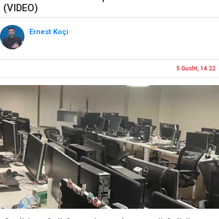
(VIDEO)
Ernest Koçi
5 Gusht, 14:22