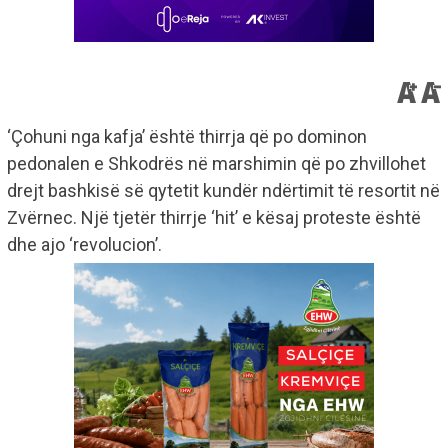
‘Çohuni nga kafja’ është thirrja që po dominon
pedonalen e Shkodrës në marshimin që po zhvillohet
drejt bashkisë së qytetit kundër ndërtimit të resortit në
Zvërnec. Një tjetër thirrje ‘hit’ e kësaj proteste është
dhe ajo ‘revolucion’.