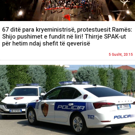
67 ditë para kryeministrisë, protestuesit Ramës:
Shijo pushimet e fundit në liri! Thirrje SPAK-ut
për hetim ndaj shefit të qeverisë
5 Gusht, 20:15