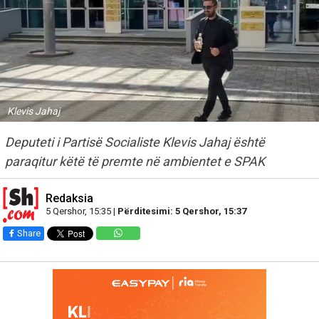
Klevis Jahaj
Deputeti i Partisë Socialiste Klevis Jahaj është
paraqitur këtë të premte në ambientet e SPAK
Redaksia
5 Qershor, 15:35 |
Përditesimi: 5 Qershor, 15:37
Share