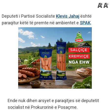
Deputeti i Partisë Socialiste
Klevis Jahaj
është
paraqitur këtë të premte në ambientet e
SPAK
.
Ende nuk dihen arsyet e paraqitjes së deputetit
socialist në Prokurorinë e Posaçme.