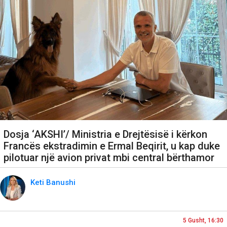
Dosja ‘AKSHI’/ Ministria e Drejtësisë i kërkon
Francës ekstradimin e Ermal Beqirit, u kap duke
pilotuar një avion privat mbi central bërthamor
Keti Banushi
5 Gusht, 16:30