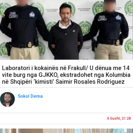
Laboratori i kokainës në Frakull/ U dënua me 14
vite burg nga GJKKO, ekstradohet nga Kolumbia
në Shqipëri ‘kimisti’ Saimir Rosales Rodriguez
Sokol Dema
6 Gusht, 21:28