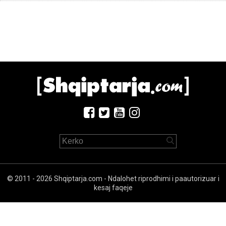
© 2011 - 2026 Shqiptarja.com - Ndalohet riprodhimi i paautorizuar i
kesaj faqeje