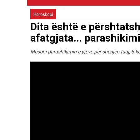
Horoskopi
Dita është e përshtats
afatgjata... parashikimi
Mësoni parashikimin e yjeve për shenjën tuaj, 8 ko