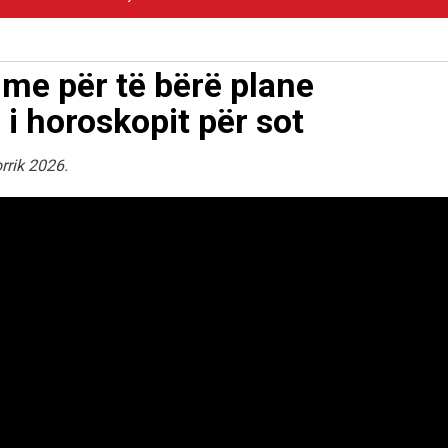
hme për të bërë plane
 i horoskopit për sot
rrik 2026.