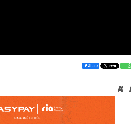
Share