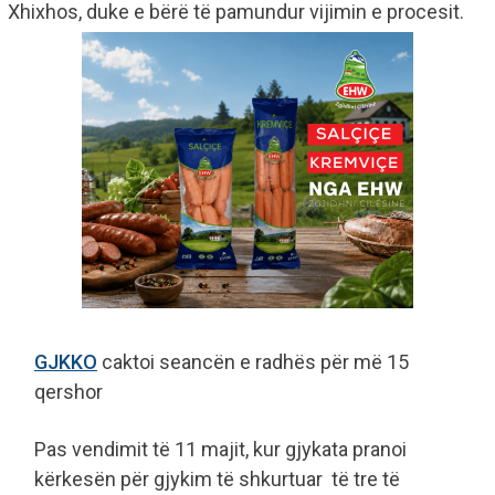
Xhixhos, duke e bërë të pamundur vijimin e procesit.
GJKKO
caktoi seancën e radhës për më 15
qershor
Pas vendimit të 11 majit, kur gjykata pranoi
kërkesën për gjykim të shkurtuar të tre të