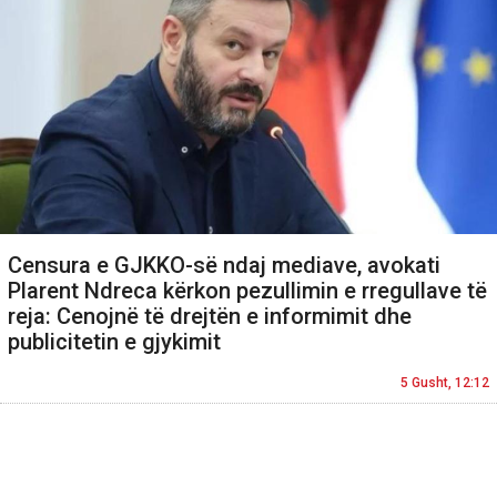
Censura e GJKKO-së ndaj mediave, avokati
Plarent Ndreca kërkon pezullimin e rregullave të
reja: Cenojnë të drejtën e informimit dhe
publicitetin e gjykimit
5 Gusht, 12:12