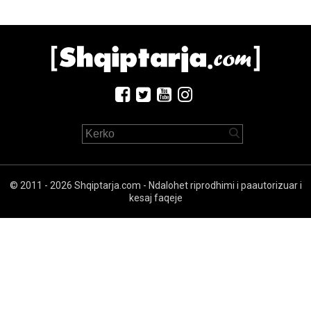
© 2011 - 2026 Shqiptarja.com - Ndalohet riprodhimi i paautorizuar i
kesaj faqeje