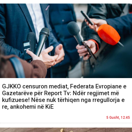
GJKKO censuron mediat, Federata Evropiane e
Gazetarëve për Report Tv: Ndër regjimet më
kufizuese! Nëse nuk tërhiqen nga rregullorja e
re, ankohemi në KiE
5 Gusht, 12:45