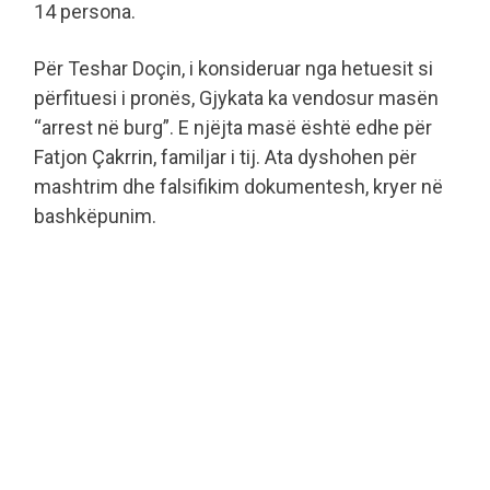
14 persona.
Për Teshar Doçin, i konsideruar nga hetuesit si
përfituesi i pronës, Gjykata ka vendosur masën
“arrest në burg”. E njëjta masë është edhe për
Fatjon Çakrrin, familjar i tij. Ata dyshohen për
mashtrim dhe falsifikim dokumentesh, kryer në
bashkëpunim.