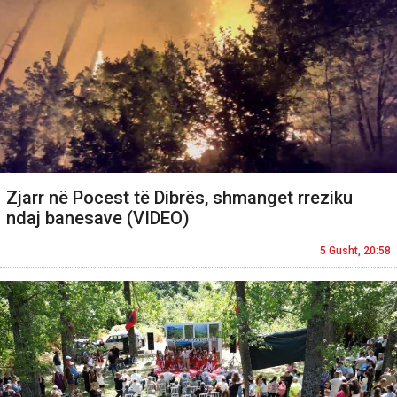
Zjarr në Pocest të Dibrës, shmanget rreziku
ndaj banesave (VIDEO)
5 Gusht, 20:58