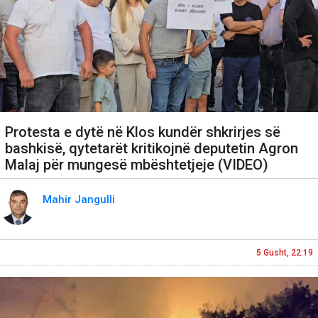
Protesta e dytë në Klos kundër shkrirjes së
bashkisë, qytetarët kritikojnë deputetin Agron
Malaj për mungesë mbështetjeje (VIDEO)
Mahir Jangulli
5 Gusht, 22:19