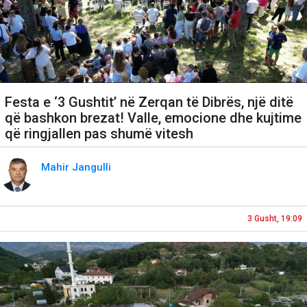
Festa e ‘3 Gushtit’ në Zerqan të Dibrës, një ditë
që bashkon brezat! Valle, emocione dhe kujtime
që ringjallen pas shumë vitesh
Mahir Jangulli
3 Gusht, 19:09