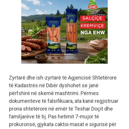
Zyrtarë dhe ish-zyrtarë të Agjencisë Shtetërore
të Kadastrës në Dibër dyshohet se janë
përfshirë në skemë mashtrimi. Përmes
dokumenteve të falsifikuara, ata kanë regjistruar
prona shtetërore në emër të Teshar Doçit dhe
familjarëve të tij. Pas hetimit 7-mujor të
prokurorisë, gjykata caktoi masat e sigurisë për