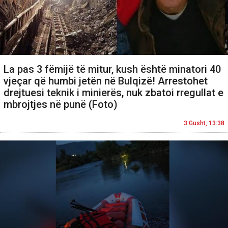
La pas 3 fëmijë të mitur, kush është minatori 40
vjeçar që humbi jetën në Bulqizë! Arrestohet
drejtuesi teknik i minierës, nuk zbatoi rregullat e
mbrojtjes në punë (Foto)
3 Gusht, 13:38