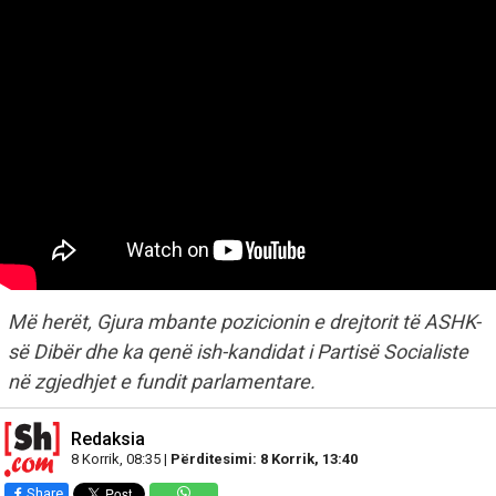
Më herët, Gjura mbante pozicionin e drejtorit të ASHK-
së Dibër dhe ka qenë ish-kandidat i Partisë Socialiste
në zgjedhjet e fundit parlamentare.
Redaksia
8 Korrik, 08:35 |
Përditesimi: 8 Korrik, 13:40
Share