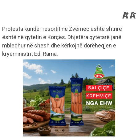
Protesta kundër resortit në Zvërnec është shtrirë
është në qytetin e Korçës. Dhjetëra qytetarë janë
mbledhur në shesh dhe kërkojnë dorëheqjen e
kryeministrit Edi Rama.