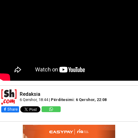
Redaksia
6 Qershor, 18:44 |
Përditesimi: 6 Qershor, 22:08
Share