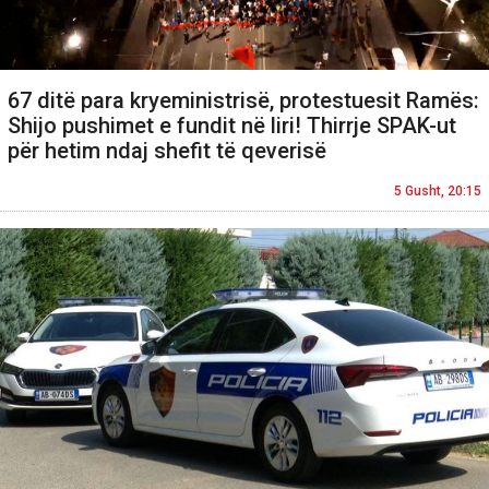
67 ditë para kryeministrisë, protestuesit Ramës:
Shijo pushimet e fundit në liri! Thirrje SPAK-ut
për hetim ndaj shefit të qeverisë
5 Gusht, 20:15