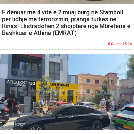
E dënuar me 4 vite e 2 muaj burg në Stamboll
për lidhje me terrorizmin, pranga turkes në
Rinas! Ekstradohen 2 shqiptarë nga Mbretëria e
Bashkuar e Athina (EMRAT)
5 Gusht, 15:16