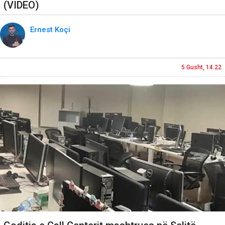
(VIDEO)
Ernest Koçi
5 Gusht, 14:22