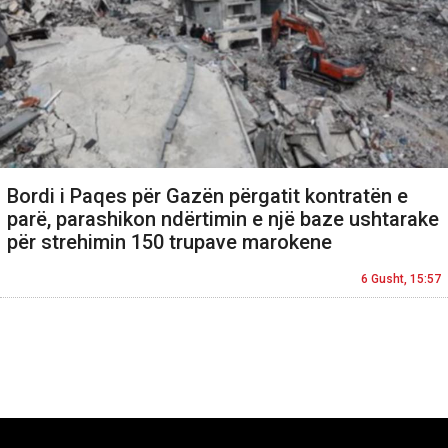
Bordi i Paqes për Gazën përgatit kontratën e
parë, parashikon ndërtimin e një baze ushtarake
për strehimin 150 trupave marokene
6 Gusht, 15:57