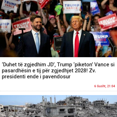
‘Duhet të zgjedhim JD’, Trump ‘piketon’ Vance si
pasardhësin e tij për zgjedhjet 2028! Zv.
presidenti ende i pavendosur
6 Gusht, 21:04