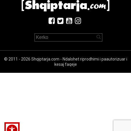
© 2011 - 2026 Shqiptarja.com - Ndalohet riprodhimi i paautorizuar i
kesaj faqeje