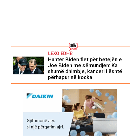
LEXO EDHE:
Hunter Biden flet për betejën e
Joe Biden me sëmundjen: Ka
shumë dhimbje, kanceri i është
përhapur në kocka