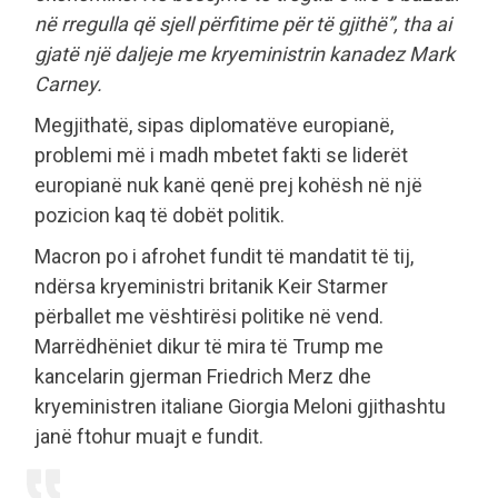
në rregulla që sjell përfitime për të gjithë”, tha ai
gjatë një daljeje me kryeministrin kanadez Mark
Carney.
Megjithatë, sipas diplomatëve europianë,
problemi më i madh mbetet fakti se liderët
europianë nuk kanë qenë prej kohësh në një
pozicion kaq të dobët politik.
Macron po i afrohet fundit të mandatit të tij,
ndërsa kryeministri britanik Keir Starmer
përballet me vështirësi politike në vend.
Marrëdhëniet dikur të mira të Trump me
kancelarin gjerman Friedrich Merz dhe
kryeministren italiane Giorgia Meloni gjithashtu
janë ftohur muajt e fundit.