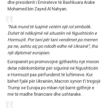
dhe presidenti i Emirateve të Bashkuara Arabe
Mohamed bin Zayed Al Nahyan.
“Nuk mund të luajmë vetëm një rol simbolik.
Duhet të ndikojmë në situatën në Ngushticën e
Hormuzit. Por tani për tani vendimet po merren
pa ne, ashtu siç po ndodh edhe në Ukrainë”, tha
një diplomat europian.
Europianët po promovojnë gjithashtu një mision
detar ndërkombëtar për sigurinë në Ngushticën
e Hormuzit pas përfundimit të luftimeve. Kur
bëhet fjalë për Ukrainën, Macron synon t’i tregojë
Trump se Europa po mban një barrë gjithnjë e
më të madhe financiare dhe ushtarake.