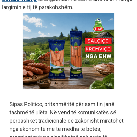
largimin e tij të parakohshëm.
Sipas Politico, pritshmëritë për samitin janë
tashmë të ulëta. Në vend të komunikatës së
përbashkët tradicionale që zakonisht miratohet
nga ekonomitë më të mëdha të botës,