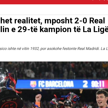
het realitet, mposht 2-0 Real
llin e 29-të kampion të La Lig
asico ishte në vitin 1932, por asokohe festonte Real Madridi. La 