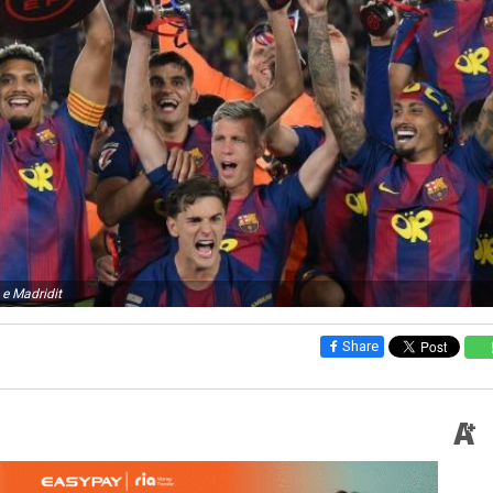
 e Madridit
Share