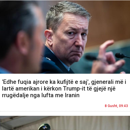
'Edhe fuqia ajrore ka kufijtë e saj', gjenerali më i
lartë amerikan i kërkon Trump-it të gjejë një
rrugëdalje nga lufta me Iranin
8 Gusht, 09:43