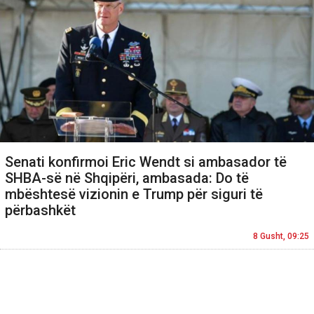
Senati konfirmoi Eric Wendt si ambasador të
SHBA-së në Shqipëri, ambasada: Do të
mbështesë vizionin e Trump për siguri të
përbashkët
8 Gusht, 09:25