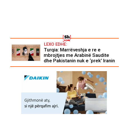
LEXO EDHE:
Turqia: Marrëveshja e re e
mbrojtjes me Arabinë Saudite
dhe Pakistanin nuk e ‘prek’ Iranin