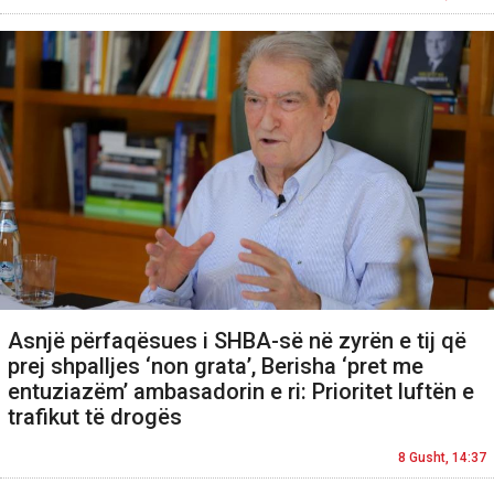
Asnjë përfaqësues i SHBA-së në zyrën e tij që
prej shpalljes ‘non grata’, Berisha ‘pret me
entuziazëm’ ambasadorin e ri: Prioritet luftën e
trafikut të drogës
8 Gusht, 14:37