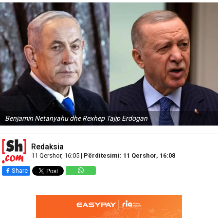
Benjamin Netanyahu dhe Rexhep Tajip Erdogan
Redaksia
11 Qershor, 16:05 |
Përditesimi: 11 Qershor, 16:08
Share