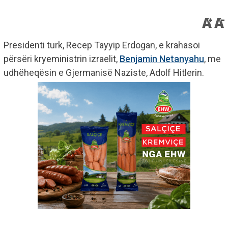
Presidenti turk, Recep Tayyip Erdogan, e krahasoi
përsëri kryeministrin izraelit,
Benjamin Netanyahu
, me
udhëheqësin e Gjermanisë Naziste, Adolf Hitlerin.