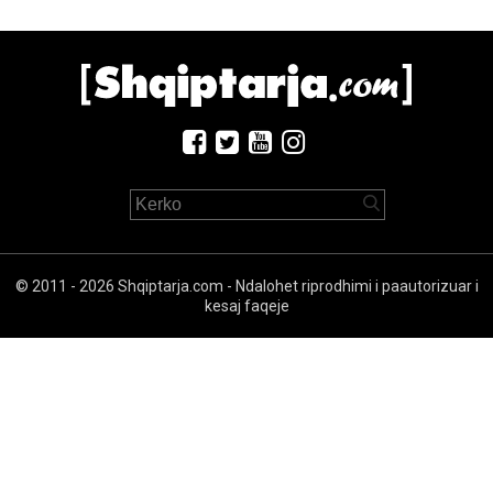
© 2011 - 2026 Shqiptarja.com - Ndalohet riprodhimi i paautorizuar i
kesaj faqeje