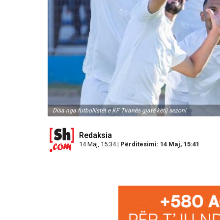
Disa nga futbollistët e KF Tiranës gjatë këtij sezoni
Redaksia
14 Maj, 15:34 |
Përditesimi: 14 Maj, 15:41