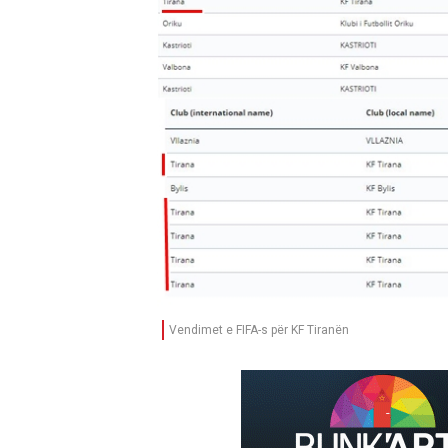
Vendimet e FIFA-s për KF Tiranën