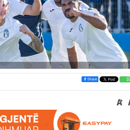
Share