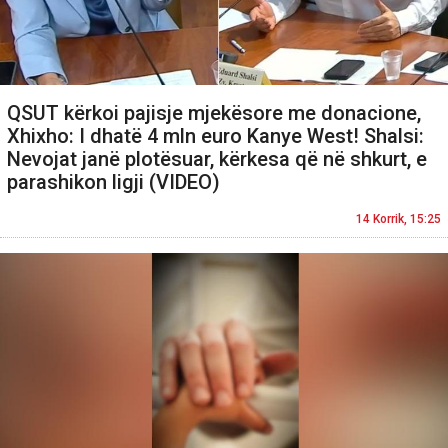
QSUT kërkoi pajisje mjekësore me donacione,
Xhixho: I dhatë 4 mln euro Kanye West! Shalsi:
Nevojat janë plotësuar, kërkesa që në shkurt, e
parashikon ligji (VIDEO)
14 Korrik, 15:25