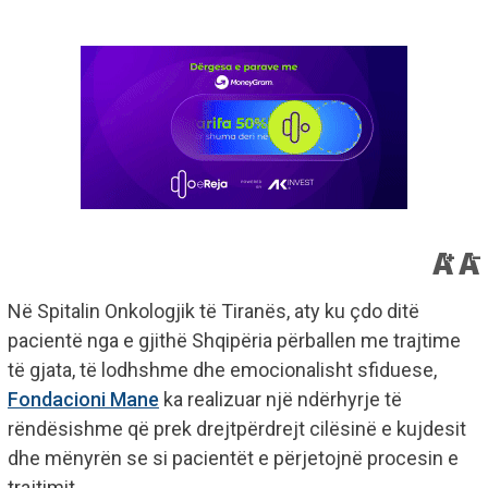
Në Spitalin Onkologjik të Tiranës, aty ku çdo ditë
pacientë nga e gjithë Shqipëria përballen me trajtime
të gjata, të lodhshme dhe emocionalisht sfiduese,
Fondacioni Mane
ka realizuar një ndërhyrje të
rëndësishme që prek drejtpërdrejt cilësinë e kujdesit
dhe mënyrën se si pacientët e përjetojnë procesin e
trajtimit.