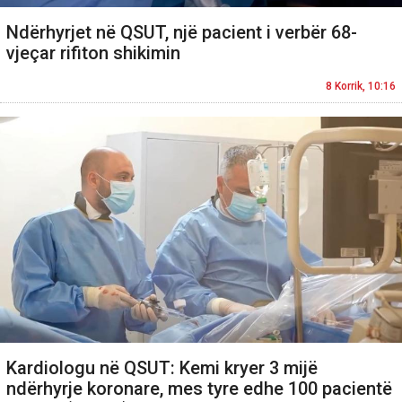
Ndërhyrjet në QSUT, një pacient i verbër 68-
vjeçar rifiton shikimin
8 Korrik, 10:16
Kardiologu në QSUT: Kemi kryer 3 mijë
ndërhyrje koronare, mes tyre edhe 100 pacientë