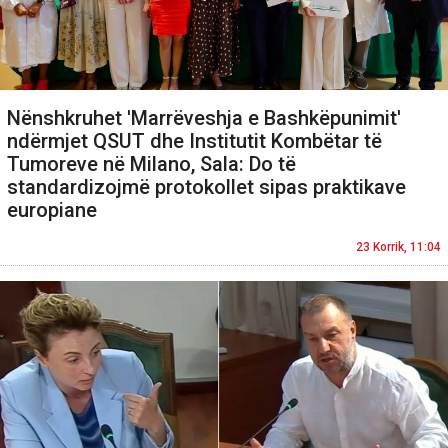
Nënshkruhet 'Marrëveshja e Bashkëpunimit'
ndërmjet QSUT dhe Institutit Kombëtar të
Tumoreve në Milano, Sala: Do të
standardizojmë protokollet sipas praktikave
europiane
23 Korrik, 11:04