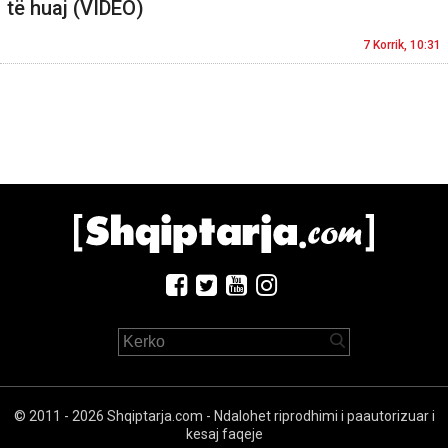
të huaj (VIDEO)
7 Korrik, 10:31
© 2011 - 2026 Shqiptarja.com - Ndalohet riprodhimi i paautorizuar i
kesaj faqeje