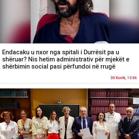
Endacaku u nxor nga spitali i Durrësit pa u
shëruar? Nis hetim administrativ për mjekët e
shërbimin social pasi përfundoi në rrugë
30 Korrik, 13:06