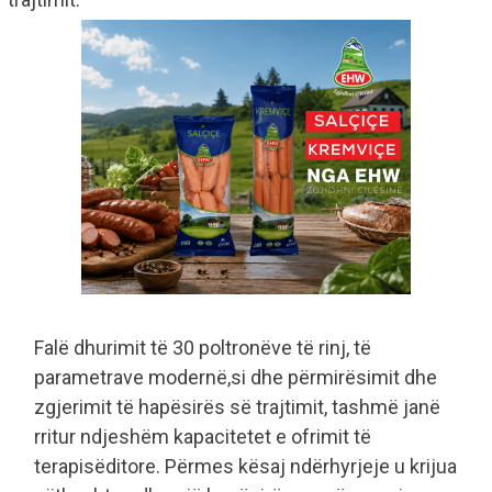
Falë dhurimit të 30 poltronëve të rinj, të
parametrave modernë,si dhe përmirësimit dhe
zgjerimit të hapësirës së trajtimit, tashmë janë
rritur ndjeshëm kapacitetet e ofrimit të
terapisëditore. Përmes kësaj ndërhyrjeje u krijua