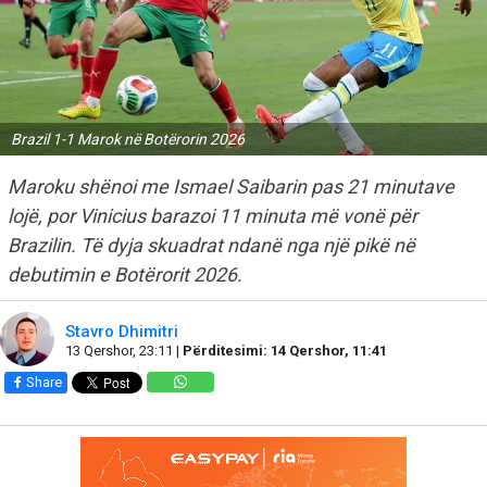
Brazil 1-1 Marok në Botërorin 2026
Maroku shënoi me Ismael Saibarin pas 21 minutave
lojë, por Vinicius barazoi 11 minuta më vonë për
Brazilin. Të dyja skuadrat ndanë nga një pikë në
debutimin e Botërorit 2026.
Stavro Dhimitri
13 Qershor, 23:11 |
Përditesimi: 14 Qershor, 11:41
Share