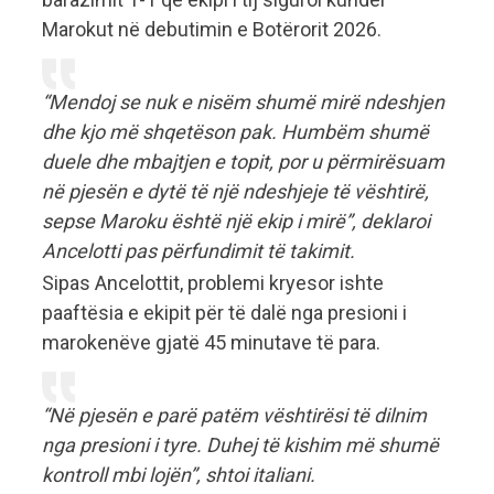
Marokut në debutimin e Botërorit 2026.
“Mendoj se nuk e nisëm shumë mirë ndeshjen
dhe kjo më shqetëson pak. Humbëm shumë
duele dhe mbajtjen e topit, por u përmirësuam
në pjesën e dytë të një ndeshjeje të vështirë,
sepse Maroku është një ekip i mirë”, deklaroi
Ancelotti pas përfundimit të takimit.
Sipas Ancelottit, problemi kryesor ishte
paaftësia e ekipit për të dalë nga presioni i
marokenëve gjatë 45 minutave të para.
“Në pjesën e parë patëm vështirësi të dilnim
nga presioni i tyre. Duhej të kishim më shumë
kontroll mbi lojën”, shtoi italiani.