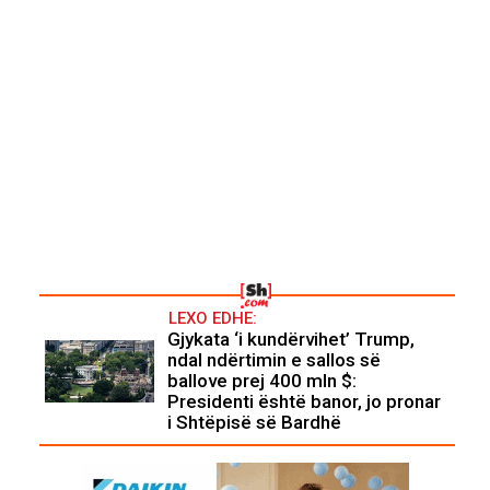
LEXO EDHE:
Gjykata ‘i kundërvihet’ Trump,
ndal ndërtimin e sallos së
ballove prej 400 mln $:
Presidenti është banor, jo pronar
i Shtëpisë së Bardhë