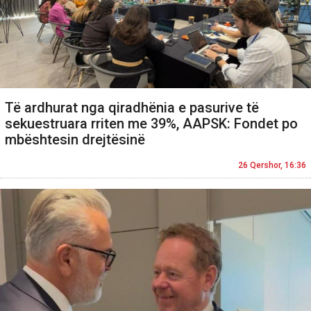
Të ardhurat nga qiradhënia e pasurive të
sekuestruara rriten me 39%, AAPSK: Fondet po
mbështesin drejtësinë
26 Qershor, 16:36