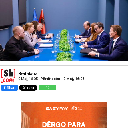
Redaksia
9 Maj, 16:05 |
Përditesimi: 9 Maj, 16:06
Share