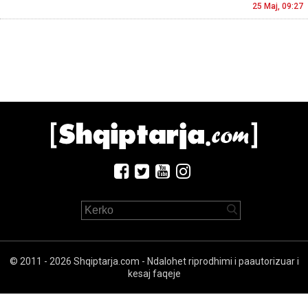
25 Maj, 09:27
© 2011 - 2026 Shqiptarja.com - Ndalohet riprodhimi i paautorizuar i
kesaj faqeje