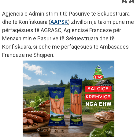
Agjencia e Administrimit të Pasurive të Sekuestruara
dhe të Konfiskuara (
AAPSK
) zhvilloi një takim pune me
përfaqësues të AGRASC, Agjencisë Franceze për
Menaxhimin e Pasurive të Sekuestruara dhe të
Konfiskuara, si edhe me përfaqësues të Ambasadës
Franceze në Shqipëri.