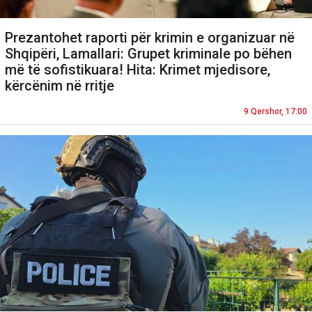
Prezantohet raporti për krimin e organizuar në
Shqipëri, Lamallari: Grupet kriminale po bëhen
më të sofistikuara! Hita: Krimet mjedisore,
kërcënim në rritje
9 Qershor, 17:00