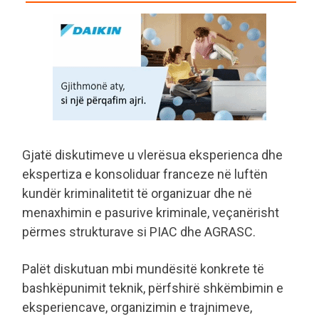
Gjatë diskutimeve u vlerësua eksperienca dhe
ekspertiza e konsoliduar franceze në luftën
kundër kriminalitetit të organizuar dhe në
menaxhimin e pasurive kriminale, veçanërisht
përmes strukturave si PIAC dhe AGRASC.
Palët diskutuan mbi mundësitë konkrete të
bashkëpunimit teknik, përfshirë shkëmbimin e
eksperiencave, organizimin e trajnimeve,