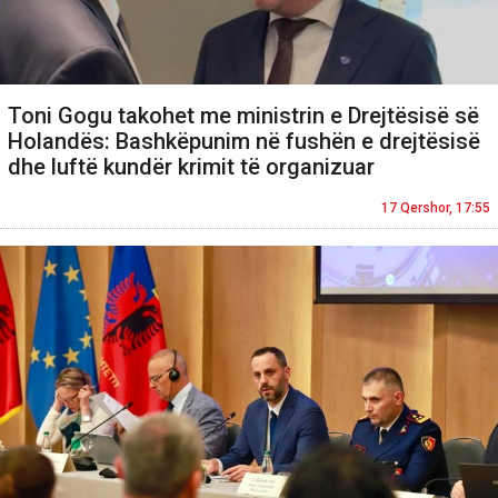
Toni Gogu takohet me ministrin e Drejtësisë së
Holandës: Bashkëpunim në fushën e drejtësisë
dhe luftë kundër krimit të organizuar
17 Qershor, 17:55