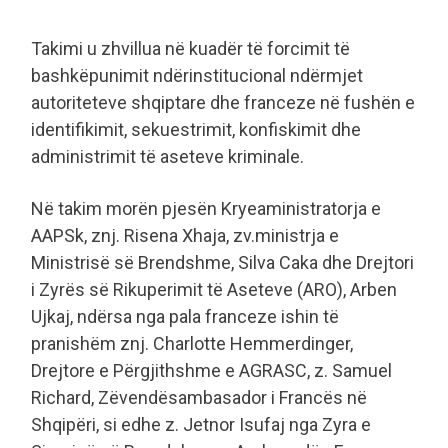
Takimi u zhvillua në kuadër të forcimit të
bashkëpunimit ndërinstitucional ndërmjet
autoriteteve shqiptare dhe franceze në fushën e
identifikimit, sekuestrimit, konfiskimit dhe
administrimit të aseteve kriminale.
Në takim morën pjesën Kryeaministratorja e
AAPSk, znj. Risena Xhaja, zv.ministrja e
Ministrisë së Brendshme, Silva Caka dhe Drejtori
i Zyrës së Rikuperimit të Aseteve (ARO), Arben
Ujkaj, ndërsa nga pala franceze ishin të
pranishëm znj. Charlotte Hemmerdinger,
Drejtore e Përgjithshme e AGRASC, z. Samuel
Richard, Zëvendësambasador i Francës në
Shqipëri, si edhe z. Jetnor Isufaj nga Zyra e