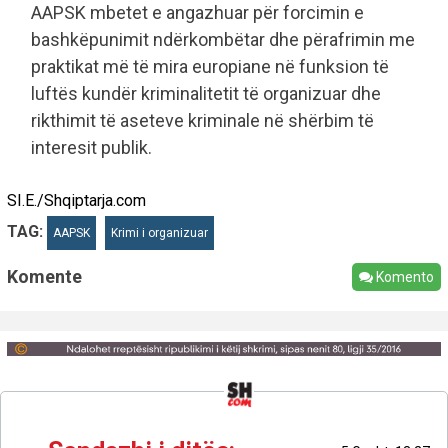
AAPSK mbetet e angazhuar për forcimin e
bashkëpunimit ndërkombëtar dhe përafrimin me
praktikat më të mira europiane në funksion të
luftës kundër kriminalitetit të organizuar dhe
rikthimit të aseteve kriminale në shërbim të
interesit publik.
SI.E./Shqiptarja.com
TAG:
AAPSK
Krimi i organizuar
Komente
Komento