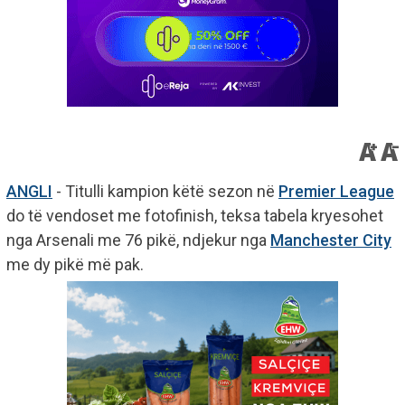
ANGLI
- Titulli kampion këtë sezon në
Premier League
do të vendoset me fotofinish, teksa tabela kryesohet
nga Arsenali me 76 pikë, ndjekur nga
Manchester City
me dy pikë më pak.