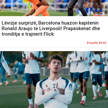
Lëvizje surprizë, Barcelona huazon kapitenin
Ronald Araujo te Liverpooli! Prapaskenat dhe
tronditja e trajnerit Flick
8 Gusht, 09:45