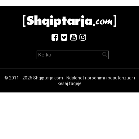
© 2011 - 2026 Shqiptarja.com - Ndalohet riprodhimi i paautorizuar i
kesaj faqeje