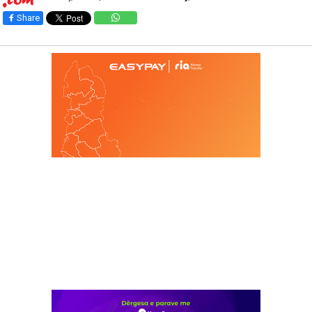
Share