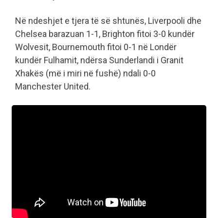
Në ndeshjet e tjera të së shtunës, Liverpooli dhe
Chelsea barazuan 1-1, Brighton fitoi 3-0 kundër
Wolvesit, Bournemouth fitoi 0-1 në Londër
kundër Fulhamit, ndërsa Sunderlandi i Granit
Xhakës (më i miri në fushë) ndali 0-0
Manchester United.