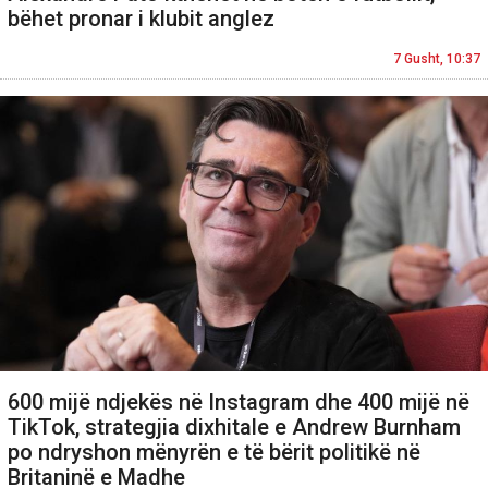
bëhet pronar i klubit anglez
7 Gusht, 10:37
600 mijë ndjekës në Instagram dhe 400 mijë në
TikTok, strategjia dixhitale e Andrew Burnham
po ndryshon mënyrën e të bërit politikë në
Britaninë e Madhe