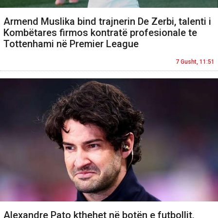
Armend Muslika bind trajnerin De Zerbi, talenti i
Kombëtares firmos kontratë profesionale te
Tottenhami në Premier League
7 Gusht, 11:51
Alexandre Pato kthehet në botën e futbollit,