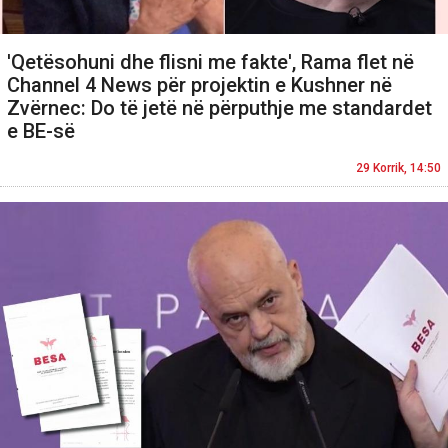
'Qetësohuni dhe flisni me fakte', Rama flet në
Channel 4 News për projektin e Kushner në
Zvërnec: Do të jetë në përputhje me standardet
e BE-së
29 Korrik, 14:50