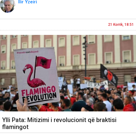
Ilir Yzeiri
21 Korrik, 18:51
Ylli Pata: Mitizimi i revolucionit që braktisi
flamingot