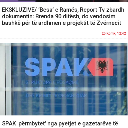
EKSKLUZIVE/ ‘Besa’ e Ramës, Report Tv zbardh
dokumentin: Brenda 90 ditësh, do vendosim
bashkë për të ardhmen e projektit të Zvërnecit
25 Korrik, 12:42
SPAK 'përmbytet' nga pyetjet e gazetarëve të