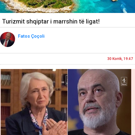
Turizmit shqiptar i marrshin të ligat!
Fatos Çoçoli
30 Korrik, 19:47