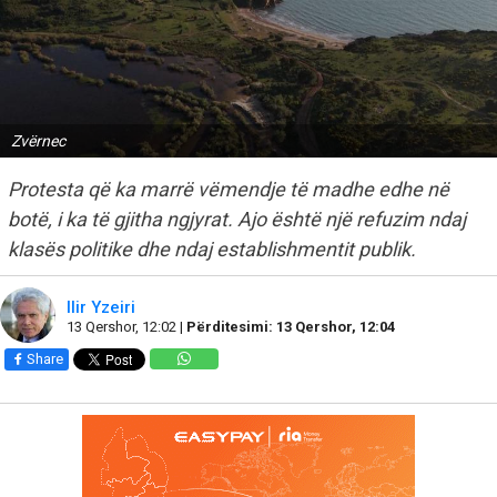
Zvërnec
Protesta që ka marrë vëmendje të madhe edhe në
botë, i ka të gjitha ngjyrat. Ajo është një refuzim ndaj
klasës politike dhe ndaj establishmentit publik.
Ilir Yzeiri
13 Qershor, 12:02 |
Përditesimi: 13 Qershor, 12:04
Share