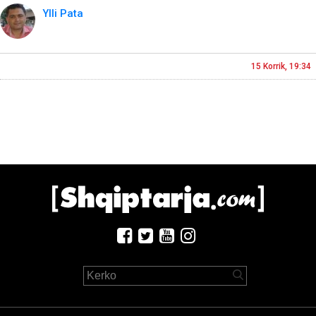
Ylli Pata
15 Korrik, 19:34