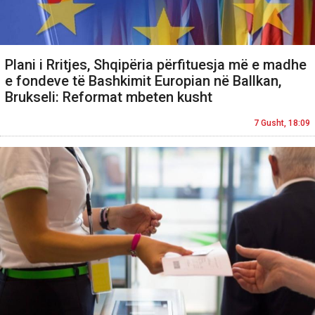
Plani i Rritjes, Shqipëria përfituesja më e madhe
e fondeve të Bashkimit Europian në Ballkan,
Brukseli: Reformat mbeten kusht
7 Gusht, 18:09