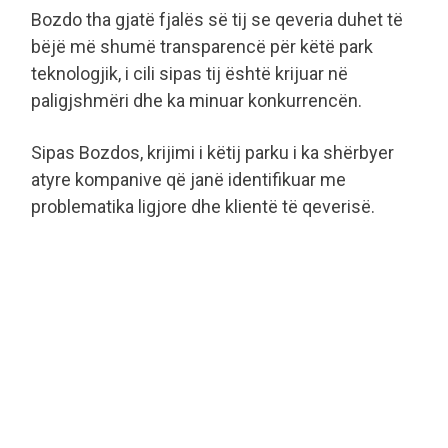
Bozdo tha gjatë fjalës së tij se qeveria duhet të
bëjë më shumë transparencë për këtë park
teknologjik, i cili sipas tij është krijuar në
paligjshmëri dhe ka minuar konkurrencën.
Sipas Bozdos, krijimi i këtij parku i ka shërbyer
atyre kompanive që janë identifikuar me
problematika ligjore dhe klientë të qeverisë.