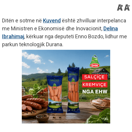
Ditën e sotme në
Kuvend
është zhvilluar interpelanca
me Ministren e Ekonomisë dhe Inovacionit,
Delina
Ibrahimaj
, kërkuar nga deputeti Enno Bozdo, lidhur me
parkun teknologjik Durana.