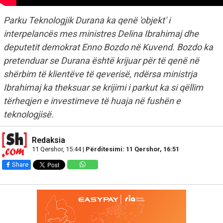
Parku Teknologjik Durana ka qenë 'objekt' i
interpelancës mes ministres Delina Ibrahimaj dhe
deputetit demokrat Enno Bozdo në Kuvend. Bozdo ka
pretenduar se Durana është krijuar për të qenë në
shërbim të klientëve të qeverisë, ndërsa ministrja
Ibrahimaj ka theksuar se krijimi i parkut ka si qëllim
tërheqjen e investimeve të huaja në fushën e
teknologjisë.
Redaksia
11 Qershor, 15:44 |
Përditesimi: 11 Qershor, 16:51
Share