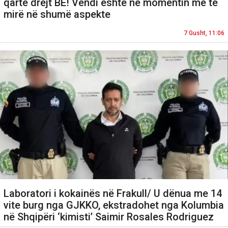
qartë drejt BE! Vendi është në momentin më të
mirë në shumë aspekte
7 Gusht, 11:06
Laboratori i kokainës në Frakull/ U dënua me 14
vite burg nga GJKKO, ekstradohet nga Kolumbia
në Shqipëri ‘kimisti’ Saimir Rosales Rodriguez