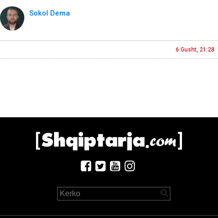
Sokol Dema
6 Gusht, 21:28