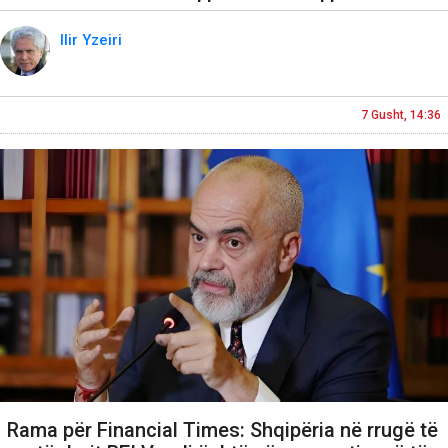
Ilir Yzeiri
7 Gusht, 14:36
Rama për Financial Times: Shqipëria në rrugë të