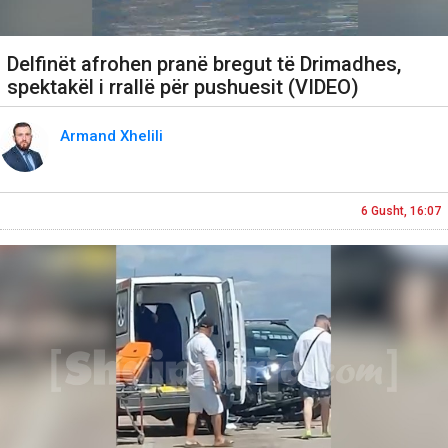
Delfinët afrohen pranë bregut të Drimadhes,
spektakël i rrallë për pushuesit (VIDEO)
Armand Xhelili
6 Gusht, 16:07