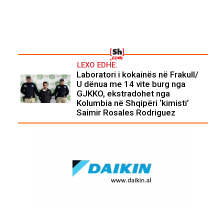
LEXO EDHE:
Laboratori i kokainës në Frakull/
U dënua me 14 vite burg nga
GJKKO, ekstradohet nga
Kolumbia në Shqipëri ‘kimisti’
Saimir Rosales Rodriguez