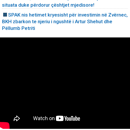
situata duke përdorur çështjet mjedisore!
SPAK nis hetimet kryesisht për investimin në Zvërnec,
BKH zbarkon te njeriu i ngushtë i Artur Shehut dhe
Pëllumb Petriti