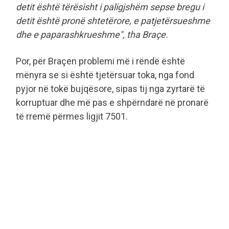
detit është tërësisht i paligjshëm sepse bregu i
detit është pronë shtetërore, e patjetërsueshme
dhe e paparashkrueshme", tha Braçe.
Por, për Braçen problemi më i rëndë është
mënyra se si është tjetërsuar toka, nga fond
pyjor në tokë bujqësore, sipas tij nga zyrtarë të
korruptuar dhe më pas e shpërndarë në pronarë
të rremë përmes ligjit 7501.