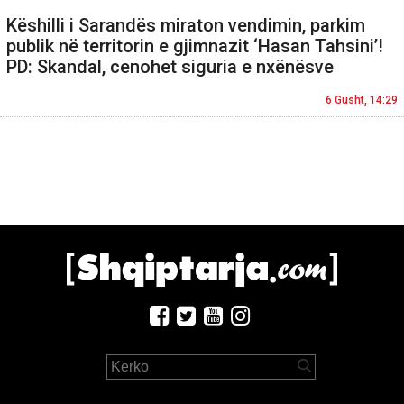
Këshilli i Sarandës miraton vendimin, parkim
publik në territorin e gjimnazit ‘Hasan Tahsini’!
PD: Skandal, cenohet siguria e nxënësve
6 Gusht, 14:29