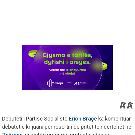
Deputeti i Partisë Socialiste
Erion Braçe
ka komentuar
debatet e krijuara për resortin që pritet të ndërtohet në
Zvërnec
, që është pritur me protesta edhe në