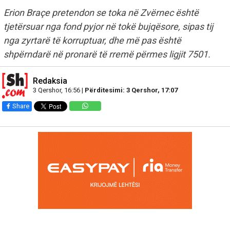
Erion Braçe pretendon se toka në Zvërnec është
tjetërsuar nga fond pyjor në tokë bujqësore, sipas tij
nga zyrtarë të korruptuar, dhe më pas është
shpërndarë në pronarë të rremë përmes ligjit 7501.
Redaksia
3 Qershor, 16:56 |
Përditesimi: 3 Qershor, 17:07
Share