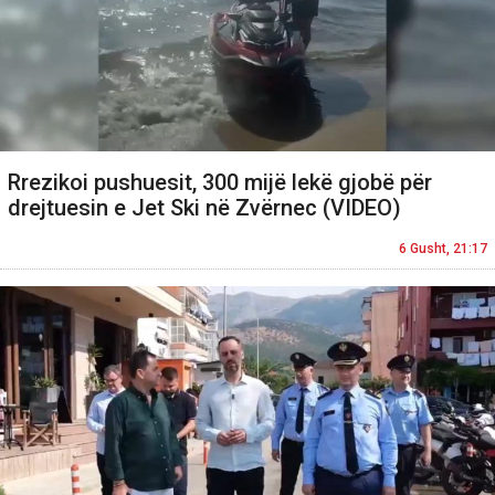
Rrezikoi pushuesit, 300 mijë lekë gjobë për
drejtuesin e Jet Ski në Zvërnec (VIDEO)
6 Gusht, 21:17