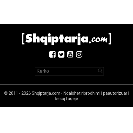
© 2011 - 2026 Shqiptarja.com - Ndalohet riprodhimi i paautorizuar i
kesaj faqeje