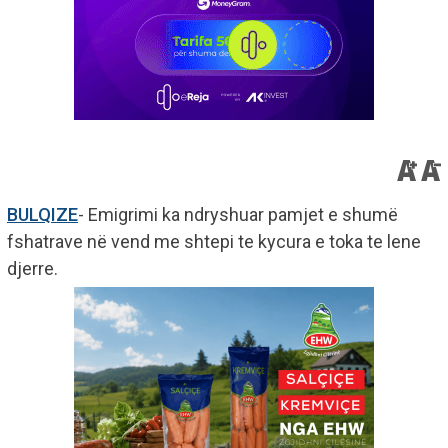
BULQIZE
- Emigrimi ka ndryshuar pamjet e shumë
fshatrave në vend me shtepi te kycura e toka te lene
djerre.