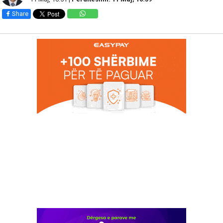
Share