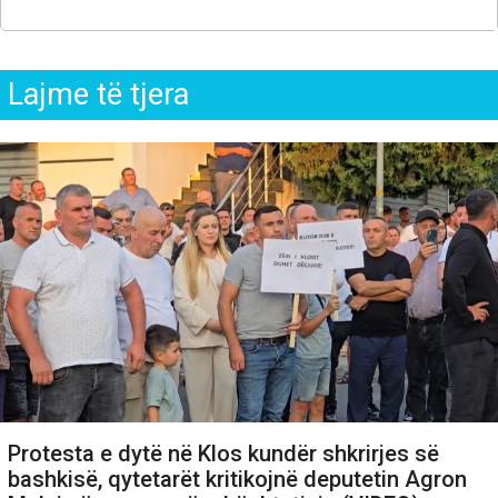
Lajme të tjera
Protesta e dytë në Klos kundër shkrirjes së
bashkisë, qytetarët kritikojnë deputetin Agron