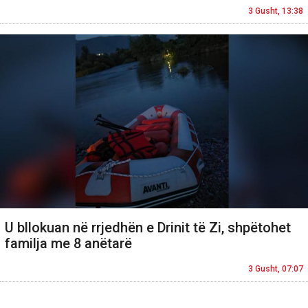
3 Gusht, 13:38
U bllokuan në rrjedhën e Drinit të Zi, shpëtohet
familja me 8 anëtarë
3 Gusht, 07:07