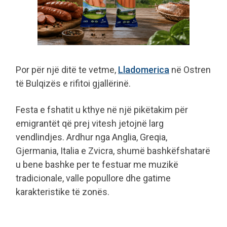
Por për një ditë te vetme,
Lladomerica
në Ostren
të Bulqizës e rifitoi gjallërinë.
Festa e fshatit u kthye në një pikëtakim për
emigrantët që prej vitesh jetojnë larg
vendlindjes. Ardhur nga Anglia, Greqia,
Gjermania, Italia e Zvicra, shumë bashkëfshatarë
u bene bashke per te festuar me muzikë
tradicionale, valle popullore dhe gatime
karakteristike të zonës.