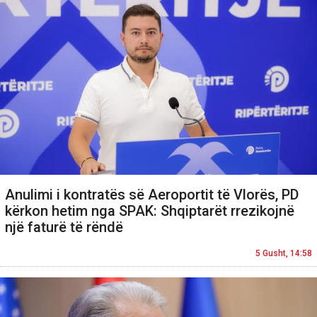
Anulimi i kontratës së Aeroportit të Vlorës, PD
kërkon hetim nga SPAK: Shqiptarët rrezikojnë
një faturë të rëndë
5 Gusht, 14:58