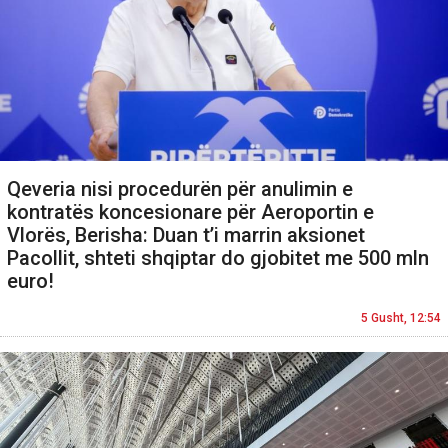
Qeveria nisi procedurën për anulimin e
kontratës koncesionare për Aeroportin e
Vlorës, Berisha: Duan t’i marrin aksionet
Pacollit, shteti shqiptar do gjobitet me 500 mln
euro!
5 Gusht, 12:54