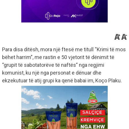
Para disa ditësh, mora një ftesë me titull “Krimi të mos
bëhet harrim”, me rastin e 50 vjetorit të dënimit të
“grupit të sabotatorëve të naftës” nga regjimi
komunist, ku një nga personat e dënuar dhe
ekzekutuar të atij grupi ka qenë babai im, Koço Plaku.