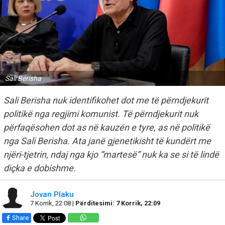
Sali Berisha
Sali Berisha nuk identifikohet dot me të përndjekurit
politikë nga regjimi komunist. Të përndjekurit nuk
përfaqësohen dot as në kauzën e tyre, as në politikë
nga Sali Berisha. Ata janë gjenetikisht të kundërt me
njëri-tjetrin, ndaj nga kjo “martesë” nuk ka se si të lindë
diçka e dobishme.
Jovan Plaku
7 Korrik, 22:08 |
Përditesimi: 7 Korrik, 22:09
Share