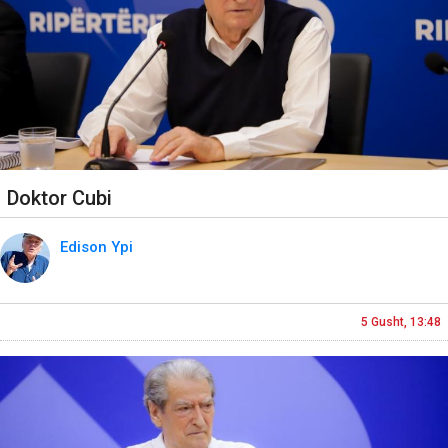
Doktor Cubi
Edison Ypi
5 Gusht, 13:48