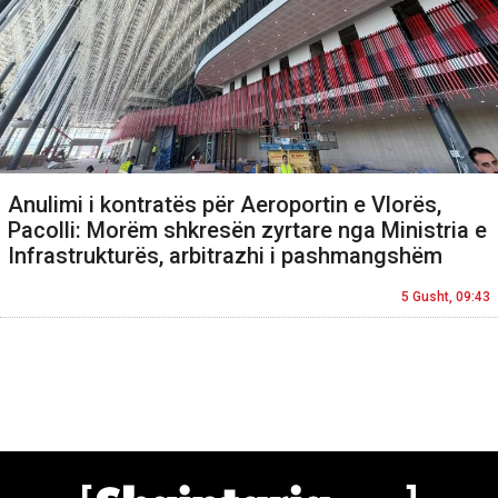
Anulimi i kontratës për Aeroportin e Vlorës,
Pacolli: Morëm shkresën zyrtare nga Ministria e
Infrastrukturës, arbitrazhi i pashmangshëm
5 Gusht, 09:43