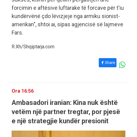
forcimin e aftësive luftarake të forcave për t'iu
kundërvënë çdo lëvizjeje nga armiku sionist-
amerikan", shtoi ai, sipas agjencisë së lajmeve
Fars.
R.Xh/Shqiptarja.com
Share
Ora 16:56
Ambasadori iranian: Kina nuk është
vetëm një partner tregtar, por pjesë
e një strategjie kundër presionit