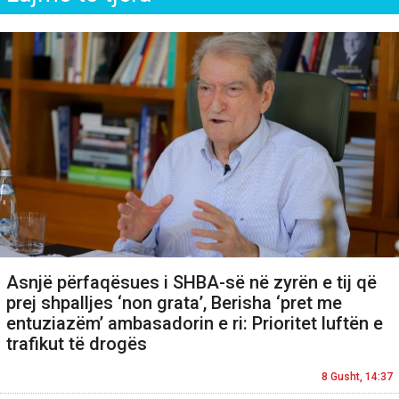
Asnjë përfaqësues i SHBA-së në zyrën e tij që
prej shpalljes ‘non grata’, Berisha ‘pret me
entuziazëm’ ambasadorin e ri: Prioritet luftën e
trafikut të drogës
8 Gusht, 14:37