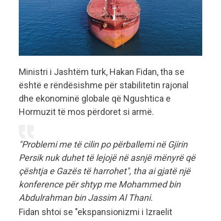
Ministri i Jashtëm turk, Hakan Fidan, tha se
është e rëndësishme për stabilitetin rajonal
dhe ekonominë globale që Ngushtica e
Hormuzit të mos përdoret si armë.
"Problemi me të cilin po përballemi në Gjirin
Persik nuk duhet të lejojë në asnjë mënyrë që
çështja e Gazës të harrohet", tha ai gjatë një
konference për shtyp me Mohammed bin
Abdulrahman bin Jassim Al Thani.
Fidan shtoi se "ekspansionizmi i Izraelit