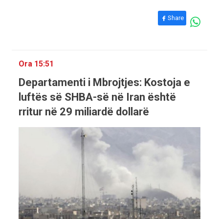
Share
Ora 15:51
Departamenti i Mbrojtjes: Kostoja e
luftës së SHBA-së në Iran është
rritur në 29 miliardë dollarë