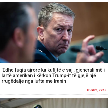
'Edhe fuqia ajrore ka kufijtë e saj', gjenerali më i
lartë amerikan i kërkon Trump-it të gjejë një
rrugëdalje nga lufta me Iranin
8 Gusht, 09:43