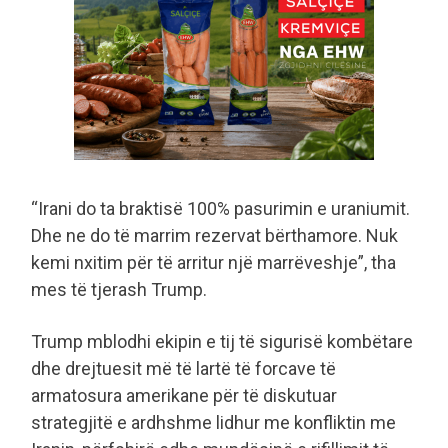
“Irani do ta braktisë 100% pasurimin e uraniumit.
Dhe ne do të marrim rezervat bërthamore. Nuk
kemi nxitim për të arritur një marrëveshje”, tha
mes të tjerash Trump.
Trump mblodhi ekipin e tij të sigurisë kombëtare
dhe drejtuesit më të lartë të forcave të
armatosura amerikane për të diskutuar
strategjitë e ardhshme lidhur me konfliktin me