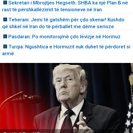
Sekretari i Mbrojtjes Hegseth: SHBA ka një Plan B në
rast të përshkallëzimit të tensioneve në Iran
Teherani: Jemi të gatshëm për çdo skenar! Kushdo
që shkel në Iran do të përballet me dëme serioze
Pasdaran: Po monitorojmë çdo lëvizje në Hormuz
Turqia: Ngushtica e Hormuzit nuk duhet të përdoret si
armë