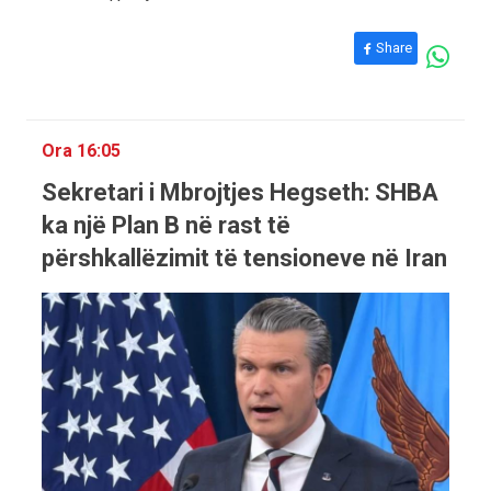
Share
Ora 16:05
Sekretari i Mbrojtjes Hegseth: SHBA
ka një Plan B në rast të
përshkallëzimit të tensioneve në Iran