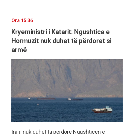
Ora 15:36
Kryeministri i Katarit: Ngushtica e
Hormuzit nuk duhet të përdoret si
armë
Irani nuk duhet ta përdorë Ngushticën e