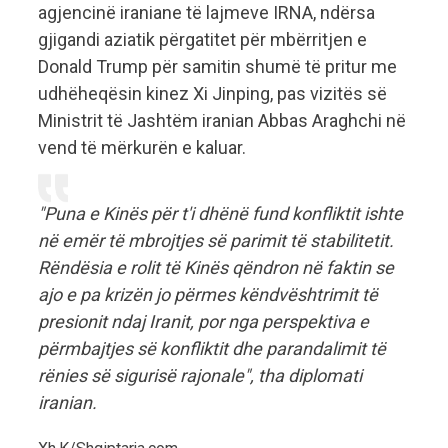
agjencinë iraniane të lajmeve IRNA, ndërsa
gjigandi aziatik përgatitet për mbërritjen e
Donald Trump për samitin shumë të pritur me
udhëheqësin kinez Xi Jinping, pas vizitës së
Ministrit të Jashtëm iranian Abbas Araghchi në
vend të mërkurën e kaluar.
"Puna e Kinës për t'i dhënë fund konfliktit ishte
në emër të mbrojtjes së parimit të stabilitetit.
Rëndësia e rolit të Kinës qëndron në faktin se
ajo e pa krizën jo përmes këndvështrimit të
presionit ndaj Iranit, por nga perspektiva e
përmbajtjes së konfliktit dhe parandalimit të
rënies së sigurisë rajonale", tha diplomati
iranian.