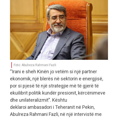
Foto: Abulreza Rahmani Fazli
“Irani e sheh Kinën jo vetëm si një partner
ekonomik, një blerës në sektorin e energjisë,
por si pjesë të një strategjie më të gjerë të
ekuilibrit politik kundër presionit, kërcënimeve
dhe unilateralizmit”. Kështu
deklaroi ambasadori i Teheranit në Pekin,
Abulreza Rahmani Fazli, në një intervistë me