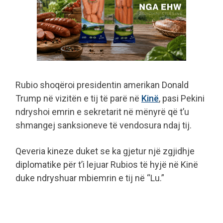
Rubio shoqëroi presidentin amerikan Donald
Trump në vizitën e tij të parë në
Kinë
, pasi Pekini
ndryshoi emrin e sekretarit në mënyrë që t’u
shmangej sanksioneve të vendosura ndaj tij.
Qeveria kineze duket se ka gjetur një zgjidhje
diplomatike për t’i lejuar Rubios të hyjë në Kinë
duke ndryshuar mbiemrin e tij në “Lu.”