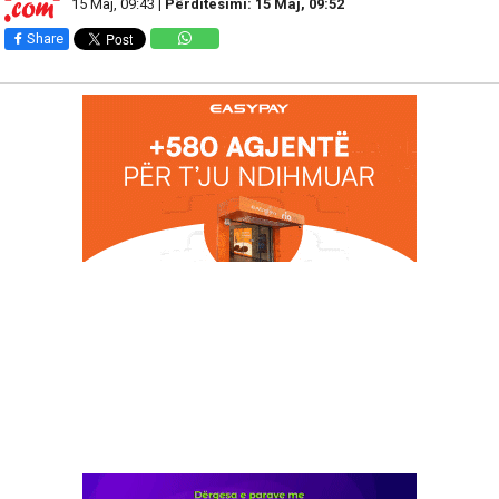
15 Maj, 09:43 |
Përditesimi: 15 Maj, 09:52
Share