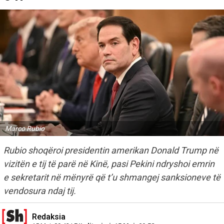
Marco Rubio
Rubio shoqëroi presidentin amerikan Donald Trump në
vizitën e tij të parë në Kinë, pasi Pekini ndryshoi emrin
e sekretarit në mënyrë që t’u shmangej sanksioneve të
vendosura ndaj tij.
Redaksia