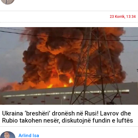
23 Korrik, 13:34
Ukraina ‘breshëri’ dronësh në Rusi! Lavrov dhe
Rubio takohen nesër, diskutojnë fundin e luftës
Arlind Isa