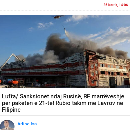
26 Korrik, 14:06
Lufta/ Sanksionet ndaj Rusisë, BE marrëveshje
për paketën e 21-të! Rubio takim me Lavrov në
Filipine
Arlind Isa