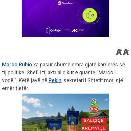
Marco Rubio
ka pasur shumë emra gjatë karrierës së
tij politike. Shefi i tij aktual dikur e quante “Marco i
vogël”. Këtë javë në
Pekin
, sekretari i Shtetit mori një
emër tjetër.