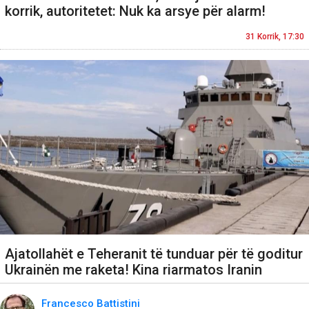
korrik, autoritetet: Nuk ka arsye për alarm!
31 Korrik, 17:30
Ajatollahët e Teheranit të tunduar për të goditur
Ukrainën me raketa! Kina riarmatos Iranin
Francesco Battistini