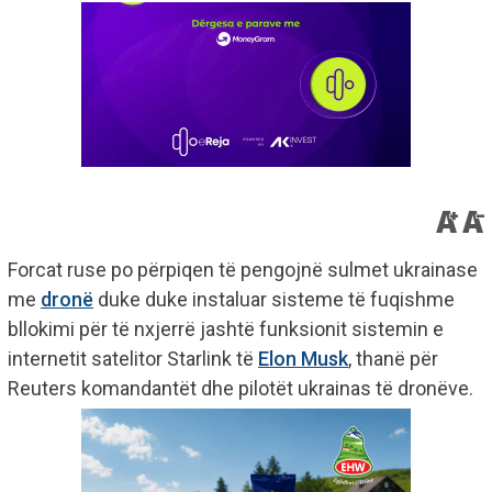
Forcat ruse po përpiqen të pengojnë sulmet ukrainase
me
dronë
duke duke instaluar sisteme të fuqishme
bllokimi për të nxjerrë jashtë funksionit sistemin e
internetit satelitor Starlink të
Elon Musk
, thanë për
Reuters komandantët dhe pilotët ukrainas të dronëve.