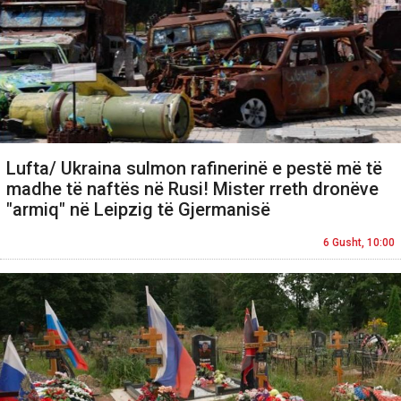
Lufta/ Ukraina sulmon rafinerinë e pestë më të
madhe të naftës në Rusi! Mister rreth dronëve
"armiq" në Leipzig të Gjermanisë
6 Gusht, 10:00