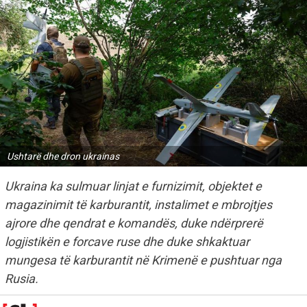
Ushtarë dhe dron ukrainas
Ukraina ka sulmuar linjat e furnizimit, objektet e
magazinimit të karburantit, instalimet e mbrojtjes
ajrore dhe qendrat e komandës, duke ndërprerë
logjistikën e forcave ruse dhe duke shkaktuar
mungesa të karburantit në Krimenë e pushtuar nga
Rusia.