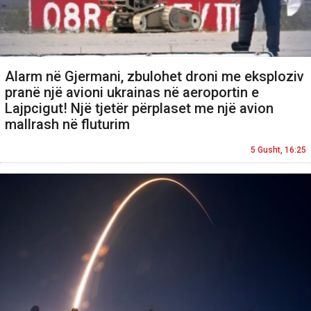
Alarm në Gjermani, zbulohet droni me eksploziv
pranë një avioni ukrainas në aeroportin e
Lajpcigut! Një tjetër përplaset me një avion
mallrash në fluturim
5 Gusht, 16:25