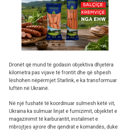
Dronët që mund të godasin objektiva dhjetëra
kilometra pas vijave të frontit dhe që shpesh
lëshohen nëpërmjet Starlink, e ka transformuar
luftën në Ukrainë.
Në një fushatë të koordinuar sulmesh këtë vit,
Ukraina ka sulmuar linjat e furnizimit, objektet e
magazinimit të karburantit, instalimet e
mbrojtjes ajrore dhe qendrat e komandës, duke