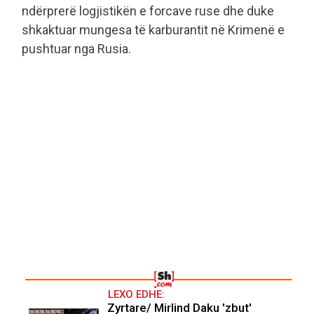
ndërprerë logjistikën e forcave ruse dhe duke
shkaktuar mungesa të karburantit në Krimenë e
pushtuar nga Rusia.
LEXO EDHE:
Zyrtare/ Mirlind Daku 'zbut'