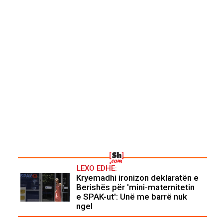
LEXO EDHE:
Kryemadhi ironizon deklaratën e
Berishës për 'mini-maternitetin
e SPAK-ut': Unë me barrë nuk
ngel