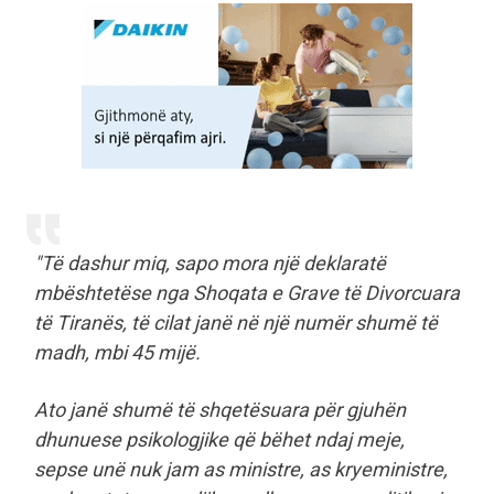
"Të dashur miq, sapo mora një deklaratë
mbështetëse nga Shoqata e Grave të Divorcuara
të Tiranës, të cilat janë në një numër shumë të
madh, mbi 45 mijë.
Ato janë shumë të shqetësuara për gjuhën
dhunuese psikologjike që bëhet ndaj meje,
sepse unë nuk jam as ministre, as kryeministre,