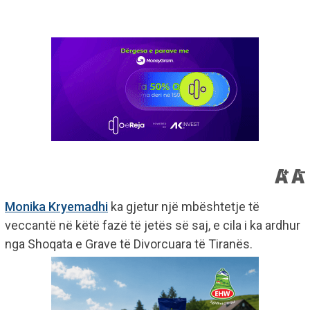
Monika Kryemadhi
ka gjetur një mbështetje të
veccantë në këtë fazë të jetës së saj, e cila i ka ardhur
nga Shoqata e Grave të Divorcuara të Tiranës.