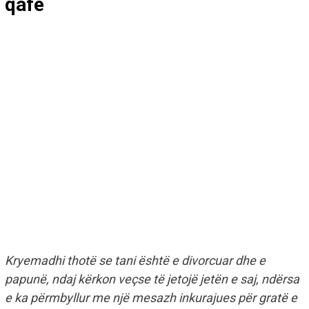
qafë
Kryemadhi thotë se tani është e divorcuar dhe e
papunë, ndaj kërkon veçse të jetojë jetën e saj, ndërsa
e ka përmbyllur me një mesazh inkurajues për gratë e