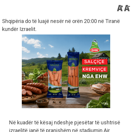
Shqipëria do të luajë nesër në orën 20:00 në Tiranë
kundër Izraelit.
Në kuadër të kësaj ndeshje pjesëtar të ushtrisë
izraelitë janë të pranishëm në stadiumin Air