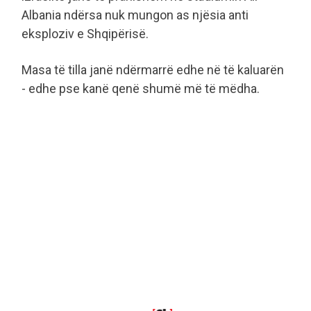
Albania ndërsa nuk mungon as njësia anti
eksploziv e Shqipërisë.
Masa të tilla janë ndërmarrë edhe në të kaluarën
- edhe pse kanë qenë shumë më të mëdha.