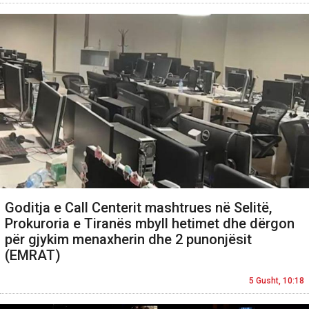
Goditja e Call Centerit mashtrues në Selitë,
Prokuroria e Tiranës mbyll hetimet dhe dërgon
për gjykim menaxherin dhe 2 punonjësit
(EMRAT)
5 Gusht, 10:18