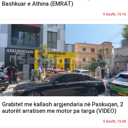
Bashkuar e Athina (EMRAT)
5 Gusht, 15:16
Grabitet me kallash argjendaria në Paskuqan, 2
autorët arratisen me motor pa targa (VIDEO)
5 Gusht, 15:04