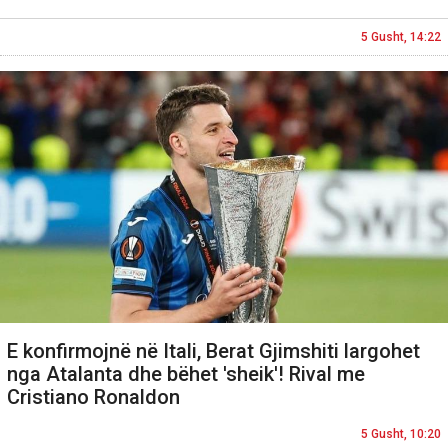
5 Gusht, 14:22
E konfirmojnë në Itali, Berat Gjimshiti largohet
nga Atalanta dhe bëhet 'sheik'! Rival me
Cristiano Ronaldon
5 Gusht, 10:20