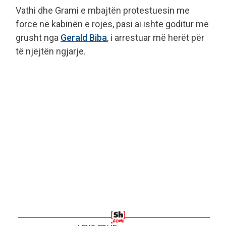
Vathi dhe Grami e mbajtën protestuesin me
forcë në kabinën e rojës, pasi ai ishte goditur me
grusht nga
Gerald Biba
, i arrestuar më herët për
të njëjtën ngjarje.