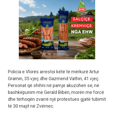
Policia e Vlorës arrestoi këtë të mërkurë Artur
Gramin, 35 vjeç dhe Gazmend Vathin, 41 vjeç.
Personat që shihni në pamje akuzohen se, në
bashkëpunim me Gerald Bibën, morën me forcë
dhe tërhoqën zvarrë një protestues gjatë tubimit
të 30 majit në Zvërnec.