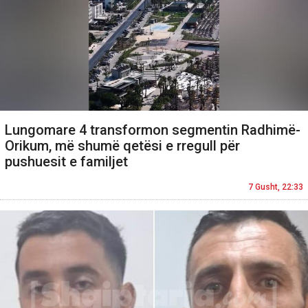
Lungomare 4 transformon segmentin Radhimë-
Orikum, më shumë qetësi e rregull për
pushuesit e familjet
7 Gusht, 22:33