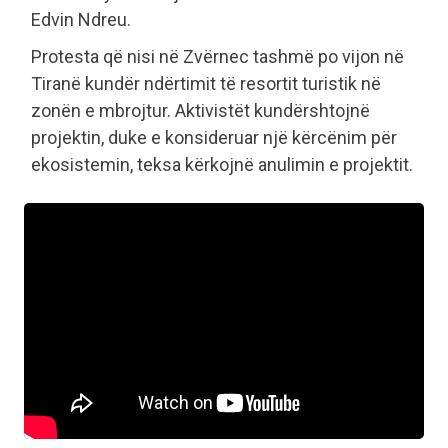
Edvin Ndreu.
Protesta që nisi në Zvërnec tashmë po vijon në
Tiranë kundër ndërtimit të resortit turistik në
zonën e mbrojtur. Aktivistët kundërshtojnë
projektin, duke e konsideruar një kërcënim për
ekosistemin, teksa kërkojnë anulimin e projektit.