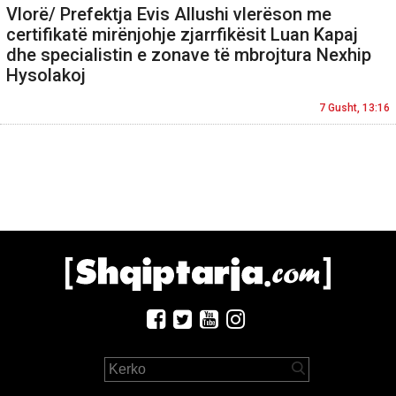
Vlorë/ Prefektja Evis Allushi vlerëson me
certifikatë mirënjohje zjarrfikësit Luan Kapaj
dhe specialistin e zonave të mbrojtura Nexhip
Hysolakoj
7 Gusht, 13:16