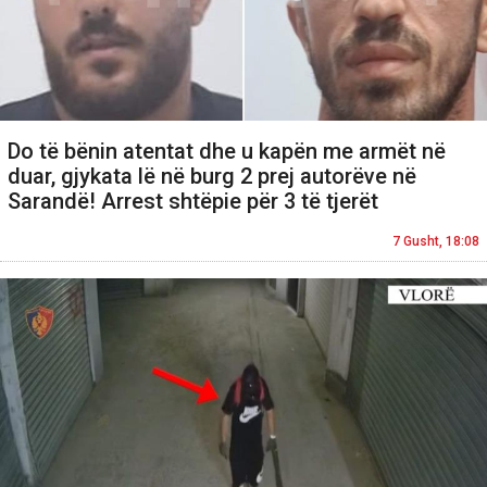
Do të bënin atentat dhe u kapën me armët në
duar, gjykata lë në burg 2 prej autorëve në
Sarandë! Arrest shtëpie për 3 të tjerët
7 Gusht, 18:08