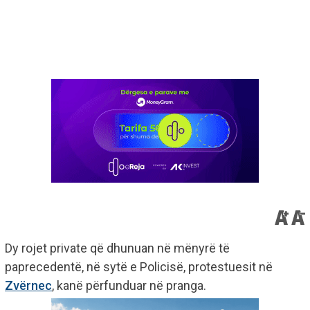
Dy rojet private që dhunuan në mënyrë të
paprecedentë, në sytë e Policisë, protestuesit në
Zvërnec
, kanë përfunduar në pranga.