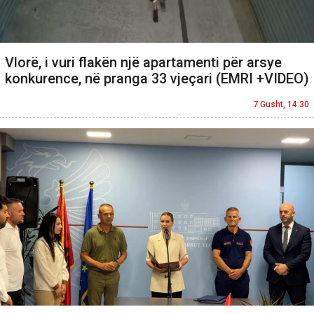
Vlorë, i vuri flakën një apartamenti për arsye
konkurence, në pranga 33 vjeçari (EMRI +VIDEO)
7 Gusht, 14:30