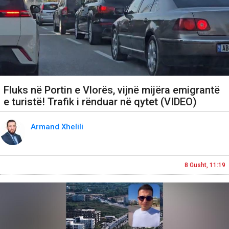
Fluks në Portin e Vlorës, vijnë mijëra emigrantë
e turistë! Trafik i rënduar në qytet (VIDEO)
Armand Xhelili
8 Gusht, 11:19