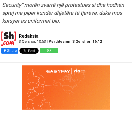
Security” morën zvarrë një protestues si dhe hodhën
spraj me piper kundër dhjetëra të tjerëve, duke mos
kursyer as uniformat blu.
Redaksia
3 Qershor, 10:53 |
Përditesimi: 3 Qershor, 16:12
Share