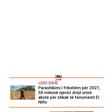
LEXO EDHE:
Parashikimi i frikshëm për 2027,
50 milionë njerëz drejt urisë
akute për shkak të fenomenit El
Niño