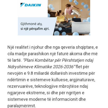
Një realitet i njohur dhe nga qeveria shqiptare, e
cila madje parashikon një faturë akoma dhe më
të lartë.
“Plani Kombëtar për Përshtatjen ndaj
Ndryshimeve Klimatike 2026-2036”
flet për
nevojën e 9.8 miliardë dollarësh investime për
ndërtimin e sistemeve kulluese, argjinaturave,
rezervuarëve, teknologjive mbrojtëse ndaj
ngjarjeve ekstreme, si dhe për ngritjen e
sistemeve moderne të informacionit dhe
paralajmërimit.