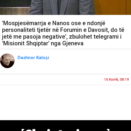
'Mospjesëmarrja e Nanos ose e ndonjë
personaliteti tjetër në Forumin e Davosit, do të
jetë me pasoja negative', zbulohet telegrami i
'Misionit Shqiptar' nga Gjeneva
Dashnor Kaloçi
16 Korrik, 08:19