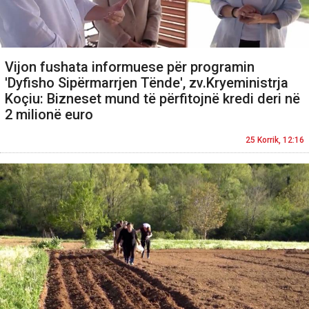
Vijon fushata informuese për programin
'Dyfisho Sipërmarrjen Tënde', zv.Kryeministrja
Koçiu: Bizneset mund të përfitojnë kredi deri në
2 milionë euro
25 Korrik, 12:16