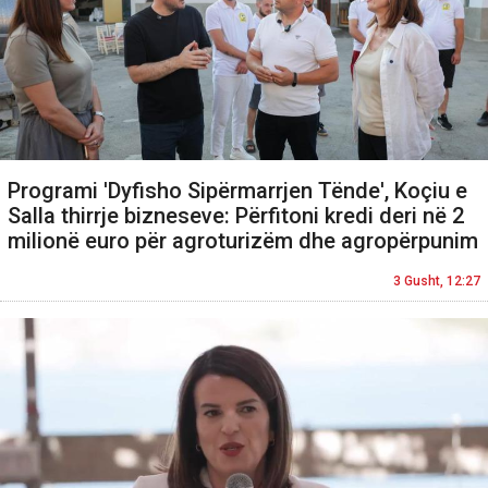
Programi 'Dyfisho Sipërmarrjen Tënde', Koçiu e
Salla thirrje bizneseve: Përfitoni kredi deri në 2
milionë euro për agroturizëm dhe agropërpunim
3 Gusht, 12:27