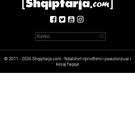
© 2011 - 2026 Shqiptarja.com - Ndalohet riprodhimi i paautorizuar i
kesaj faqeje