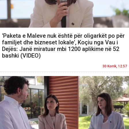
'Paketa e Maleve nuk është për oligarkët po për
familjet dhe bizneset lokale', Koçiu nga Vau i
Dejës: Janë miratuar mbi 1200 aplikime në 52
bashki (VIDEO)
30 Korrik, 12:57