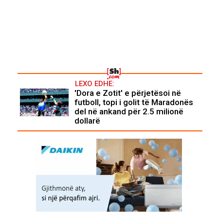
LEXO EDHE:
'Dora e Zotit' e përjetësoi në
futboll, topi i golit të Maradonës
del në ankand për 2.5 milionë
dollarë