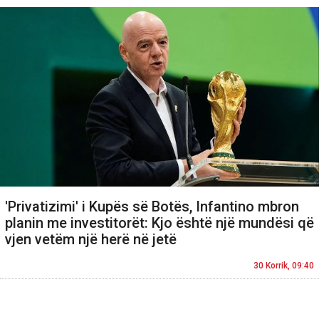
'Privatizimi' i Kupës së Botës, Infantino mbron
planin me investitorët: Kjo është një mundësi që
vjen vetëm një herë në jetë
30 Korrik, 09:40