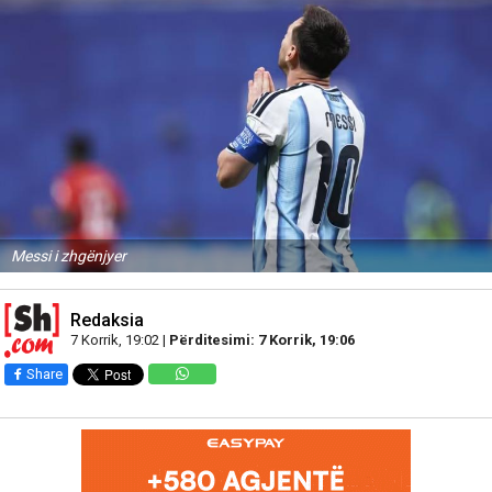
Messi i zhgënjyer
Redaksia
7 Korrik, 19:02 |
Përditesimi: 7 Korrik, 19:06
Share