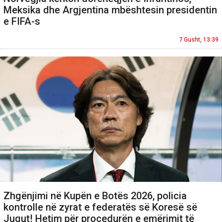
Meksika dhe Argjentina mbështesin presidentin
e FIFA-s
7 Gusht, 13:39
Zhgënjimi në Kupën e Botës 2026, policia
kontrolle në zyrat e federatës së Koresë së
Jugut! Hetim për procedurën e emërimit të