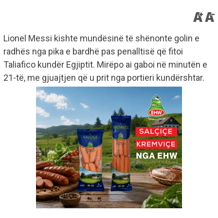
Lionel Messi kishte mundësinë të shënonte golin e
radhës nga pika e bardhë pas penalltisë që fitoi
Taliafico kundër Egjiptit. Mirëpo ai gaboi në minutën e
21-të, me gjuajtjen që u prit nga portieri kundërshtar.