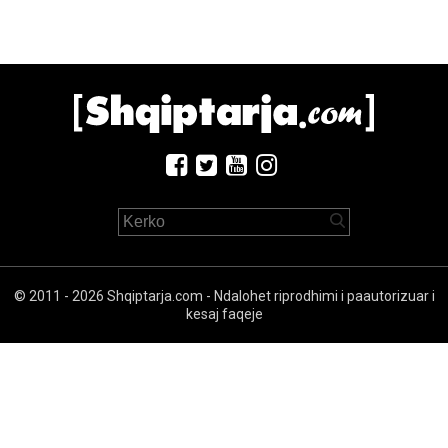
© 2011 - 2026 Shqiptarja.com - Ndalohet riprodhimi i paautorizuar i
kesaj faqeje