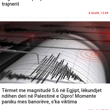
trajnerit
6 Gusht, 12:49
Tërmet me magnitudë 5.6 në Egjipt, lëkundjet
ndihen deri në Palestinë e Qipro! Momente
paniku mes banorëve, s’ka viktima