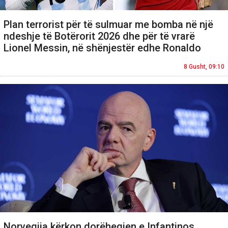
Plan terrorist për të sulmuar me bomba në një
ndeshje të Botërorit 2026 dhe për të vrarë
Lionel Messin, në shënjestër edhe Ronaldo
8 Gusht, 09:10
Norvegjia kërkon dorëheqjen e Infantinos,