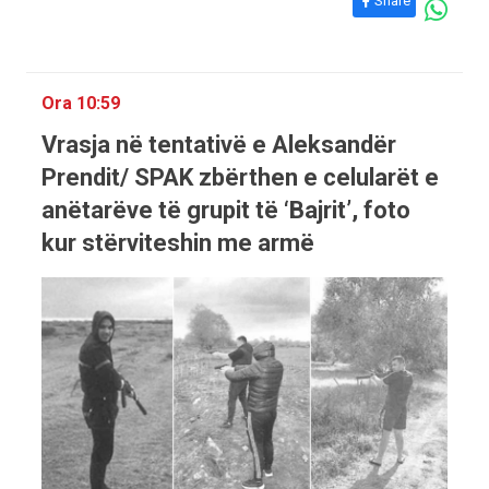
Share
Ora 10:59
Vrasja në tentativë e Aleksandër
Prendit/ SPAK zbërthen e celularët e
anëtarëve të grupit të ‘Bajrit’, foto
kur stërviteshin me armë