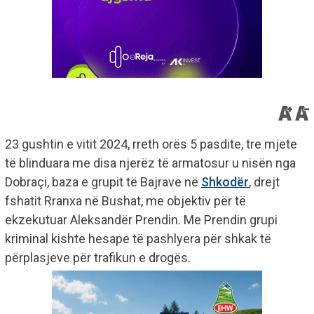
23 gushtin e vitit 2024, rreth orës 5 pasdite, tre mjete
të blinduara me disa njerëz të armatosur u nisën nga
Dobraçi, baza e grupit të Bajrave në
Shkodër
, drejt
fshatit Rranxa në Bushat, me objektiv për të
ekzekutuar Aleksandër Prendin. Me Prendin grupi
kriminal kishte hesape të pashlyera për shkak të
përplasjeve për trafikun e drogës.