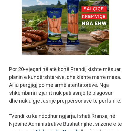
Por 20-vjeçari në atë kohë Prendi, kishte mësuar
planin e kundërshtarëve, dhe kishte marrë masa.
Ai iu përgjigj po me armë atentatorëve. Nga
shkëmbimi i zjarrit nuk pati asnjë të plagosur
dhe nuk u gjet asnjë prej personave të përfshirë.
“Vendi ku ka ndodhur ngjarja, fshati Rranxa, në
Njësinë Administrative Bushat njihet si zonë e te