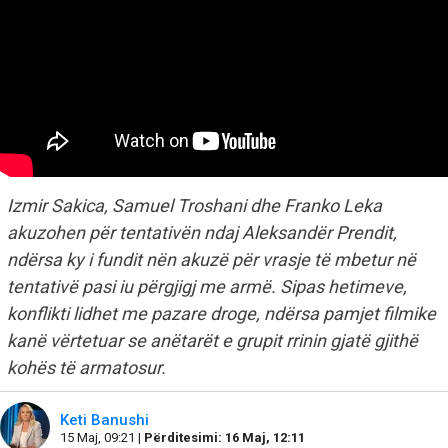
Izmir Sakica, Samuel Troshani dhe Franko Leka
akuzohen për tentativën ndaj Aleksandër Prendit,
ndërsa ky i fundit nën akuzë për vrasje të mbetur në
tentativë pasi iu përgjigj me armë. Sipas hetimeve,
konflikti lidhet me pazare droge, ndërsa pamjet filmike
kanë vërtetuar se anëtarët e grupit rrinin gjatë gjithë
kohës të armatosur.
Keti Banushi
15 Maj, 09:21 |
Përditesimi: 16 Maj, 12:11