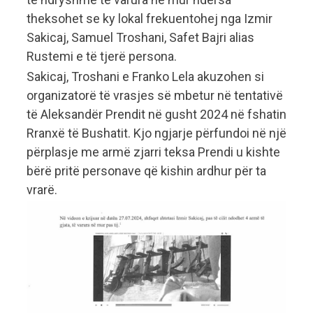
theksohet se ky lokal frekuentohej nga Izmir
Sakicaj, Samuel Troshani, Safet Bajri alias
Rustemi e të tjerë persona.
Sakicaj, Troshani e Franko Lela akuzohen si
organizatorë të vrasjes së mbetur në tentativë
të Aleksandër Prendit në gusht 2024 në fshatin
Rranxë të Bushatit. Kjo ngjarje përfundoi në një
përplasje me armë zjarri teksa Prendi u kishte
bërë pritë personave që kishin ardhur për ta
vrarë.