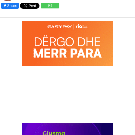
Share