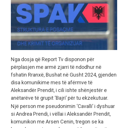
Nga dosja që Report Tv disponon për
përplasjen me armë zjarri të ndodhur në
fshatin Rranxë, Bushat në Gusht 2024, gjenden
disa komunikime mes të afërmve të
Aleksandër Prendit, i cili ishte shënjestër e
anëtarëve të grupit ‘Bajri’ për tu ekzekutuar.
Një person me pseudonimin ‘Cavalli’ i dyshuar
si Andrea Prendi, i vëllai i Aleksandër Prendit,
komunikon me Arsen Cenin, tregon se ka