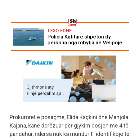
LEXO EDHE:
Policia Kufitare shpëton dy
persona nga mbytja në Velipojë
Prokuroret e posaçme, Elida Kaçkini dhe Manjola
Kajana, kanë dorëzuar për gjykim dosjen me 4 të
pandehur, ndërsa nuk ka mundur t’i identifikojë të