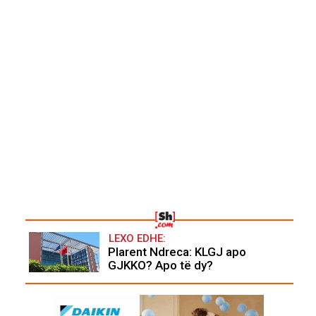
LEXO EDHE:
Plarent Ndreca: KLGJ apo
GJKKO? Apo të dy?