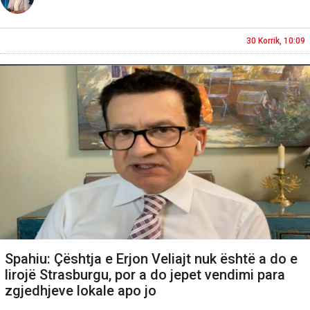
30 Korrik, 10:09
Spahiu: Çështja e Erjon Veliajt nuk është a do e
lirojë Strasburgu, por a do jepet vendimi para
zgjedhjeve lokale apo jo