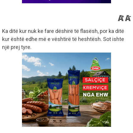
Ka ditë kur nuk ke fare dëshirë të flasësh, por ka ditë
kur është edhe më e vështirë të heshtësh. Sot ishte
një prej tyre.