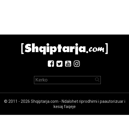
© 2011 - 2026 Shqiptarja.com - Ndalohet riprodhimi i paautorizuar i
kesaj faqeje