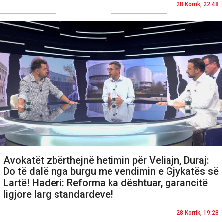
28 Korrik, 22:48
Avokatët zbërthejnë hetimin për Veliajn, Duraj:
Do të dalë nga burgu me vendimin e Gjykatës së
Lartë! Haderi: Reforma ka dështuar, garancitë
ligjore larg standardeve!
28 Korrik, 19:28