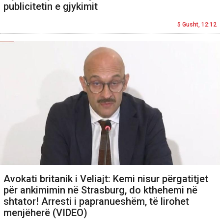
publicitetin e gjykimit
5 Gusht, 12:12
Avokati britanik i Veliajt: Kemi nisur përgatitjet
për ankimimin në Strasburg, do kthehemi në
shtator! Arresti i papranueshëm, të lirohet
menjëherë (VIDEO)