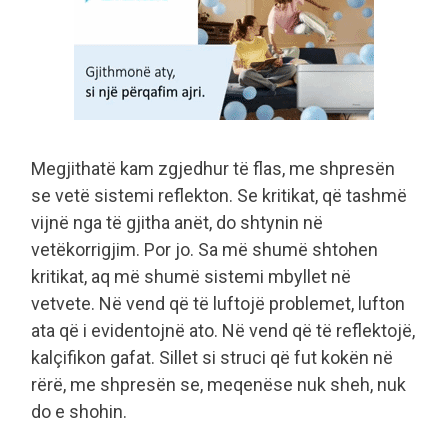
Megjithatë kam zgjedhur të flas, me shpresën
se vetë sistemi reflekton. Se kritikat, që tashmë
vijnë nga të gjitha anët, do shtynin në
vetëkorrigjim. Por jo. Sa më shumë shtohen
kritikat, aq më shumë sistemi mbyllet në
vetvete. Në vend që të luftojë problemet, lufton
ata që i evidentojnë ato. Në vend që të reflektojë,
kalçifikon gafat. Sillet si struci që fut kokën në
rërë, me shpresën se, meqenëse nuk sheh, nuk
do e shohin.