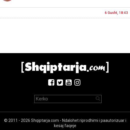
6 Gusht, 18:43
© 2011 - 2026 Shqiptarja.com - Ndalohet riprodhimi i paautorizuar i
kesaj faqeje