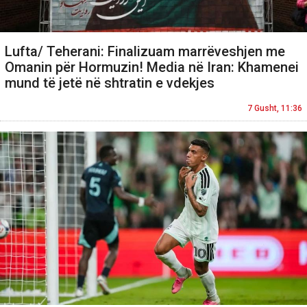
Lufta/ Teherani: Finalizuam marrëveshjen me
Omanin për Hormuzin! Media në Iran: Khamenei
mund të jetë në shtratin e vdekjes
7 Gusht, 11:36