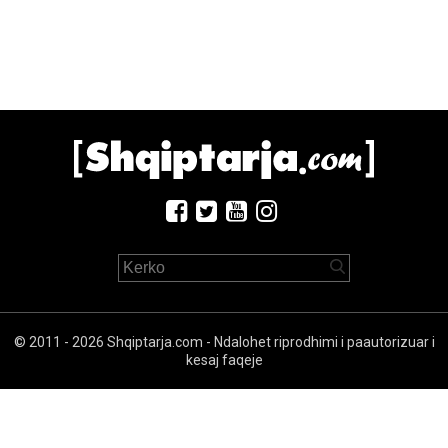
© 2011 - 2026 Shqiptarja.com - Ndalohet riprodhimi i paautorizuar i
kesaj faqeje