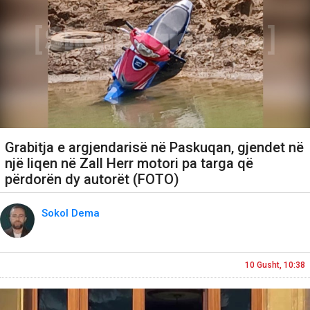
Grabitja e argjendarisë në Paskuqan, gjendet në
një liqen në Zall Herr motori pa targa që
përdorën dy autorët (FOTO)
Sokol Dema
10 Gusht, 10:38