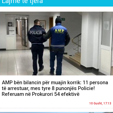
Lajme të tjera
AMP bën bilancin për muajin korrik: 11 persona
të arrestuar, mes tyre 8 punonjës Policie!
Referuam në Prokurori 54 efektivë
10 Gusht, 17:13