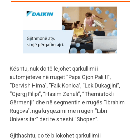
Kështu, nuk do të lejohet qarkullimi i
automjeteve në rrugët “Papa Gjon Pali II”,
“Dervish Hima”, “Faik Konica”, “Lek Dukagjini”,
“Gjergj Filipi”, “Hasim Zeneli”, “Themistokli
Gërmenji” dhe në segmentin e rrugës “Ibrahim
Rugova”, nga kryqëzimi me rrugën “Libri
Universitar” deri te sheshi “Shopen”.
Gjithashtu, do të bllokohet qarkullimi i