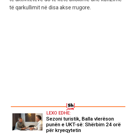
të qarkullimit në disa akse rrugore.
LEXO EDHE:
Sezoni turistik, Balla vlerëson
punën e UKT-së: Shërbim 24 orë
për kryeqytetin