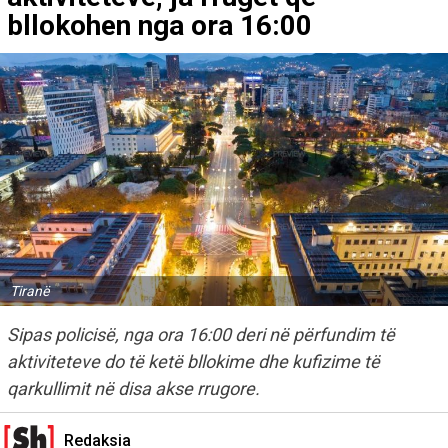
bllokohen nga ora 16:00
Tiranë
Sipas policisë, nga ora 16:00 deri në përfundim të
aktiviteteve do të ketë bllokime dhe kufizime të
qarkullimit në disa akse rrugore.
Redaksia