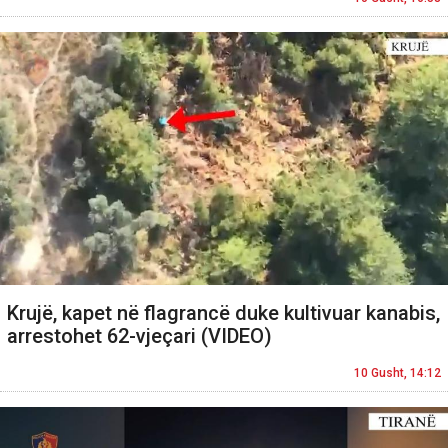
Krujë, kapet në flagrancë duke kultivuar kanabis,
arrestohet 62-vjeçari (VIDEO)
10 Gusht, 14:12