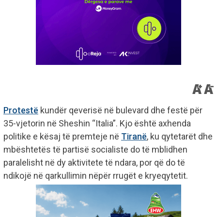
Protestë
kundër qeverisë në bulevard dhe festë për
35-vjetorin në Sheshin “Italia”. Kjo është axhenda
politike e kësaj të premteje në
Tiranë
, ku qytetarët dhe
mbështetës të partisë socialiste do të mblidhen
paralelisht në dy aktivitete të ndara, por që do të
ndikojë në qarkullimin nëpër rrugët e kryeqytetit.