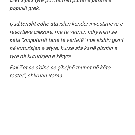
popullit grek.
Çuditërisht edhe ata ishin kundër investimeve e
resorteve cilësore, me të vetmin ndryshim se
këta “shqiptarët tanë të vërtetë” nuk kishin gisht
në kuturisjen e atyre, kurse ata kanë gishtin e
tyre në kuturisjen e këtyre.
Fali Zot se s’dinë se ç’bëjnë thuhet në këto
raste!”, shkruan Rama.