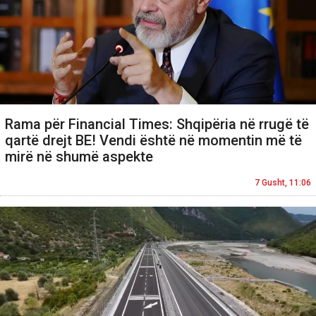
Rama për Financial Times: Shqipëria në rrugë të
qartë drejt BE! Vendi është në momentin më të
mirë në shumë aspekte
7 Gusht, 11:06