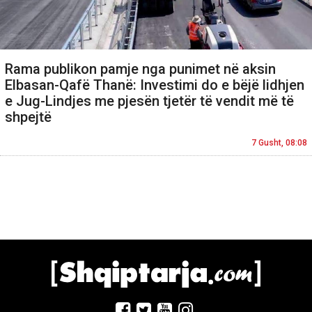
Rama publikon pamje nga punimet në aksin
Elbasan-Qafë Thanë: Investimi do e bëjë lidhjen
e Jug-Lindjes me pjesën tjetër të vendit më të
shpejtë
7 Gusht, 08:08