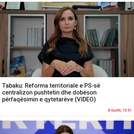
Tabaku: Reforma territoriale e PS-së
centralizon pushtetin dhe dobëson
përfaqësimin e qytetarëve (VIDEO)
8 Gusht, 10:51