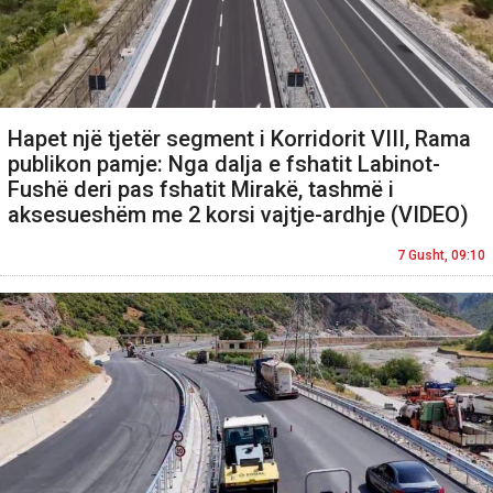
Hapet një tjetër segment i Korridorit VIII, Rama
publikon pamje: Nga dalja e fshatit Labinot-
Fushë deri pas fshatit Mirakë, tashmë i
aksesueshëm me 2 korsi vajtje-ardhje (VIDEO)
7 Gusht, 09:10