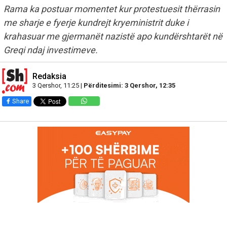
Rama ka postuar momentet kur protestuesit thërrasin
me sharje e fyerje kundrejt kryeministrit duke i
krahasuar me gjermanët nazistë apo kundërshtarët në
Greqi ndaj investimeve.
Redaksia
3 Qershor, 11:25 |
Përditesimi: 3 Qershor, 12:35
Share