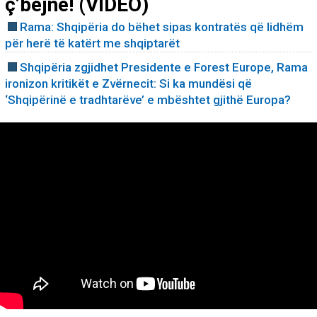
ç’bëjnë! (VIDEO)
Rama: Shqipëria do bëhet sipas kontratës që lidhëm
për herë të katërt me shqiptarët
Shqipëria zgjidhet Presidente e Forest Europe, Rama
ironizon kritikët e Zvërnecit: Si ka mundësi që
‘Shqipërinë e tradhtarëve’ e mbështet gjithë Europa?