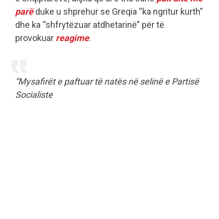
parë
duke u shprehur se Greqia “ka ngritur kurth”
dhe ka “shfrytëzuar atdhetarinë” për të
provokuar
reagime
.
“Mysafirët e paftuar të natës në selinë e Partisë
Socialiste