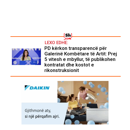
LEXO EDHE:
PD kërkon transparencë për
Galerinë Kombëtare të Artit: Prej
5 vitesh e mbyllur, të publikohen
kontratat dhe kostot e
rikonstruksionit