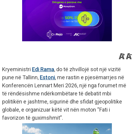
Kryeministri
Edi Rama
, do të zhvillojë sot një vizitë
pune në Tallinn,
Estoni
, me rastin e pjesëmarrjes në
Konferencën Lennart Meri 2026, një nga forumet më
të rëndësishme ndërkombëtare të debatit mbi
politikën e jashtme, sigurinë dhe sfidat gjeopolitike
globale, e organizuar këtë vit nën moton “Fati i
favorizon të guximshmit”.