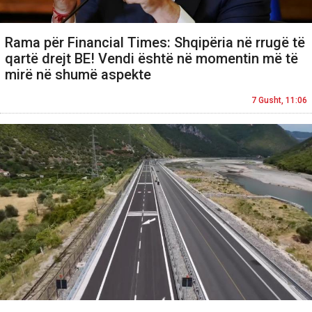
Rama për Financial Times: Shqipëria në rrugë të
qartë drejt BE! Vendi është në momentin më të
mirë në shumë aspekte
7 Gusht, 11:06