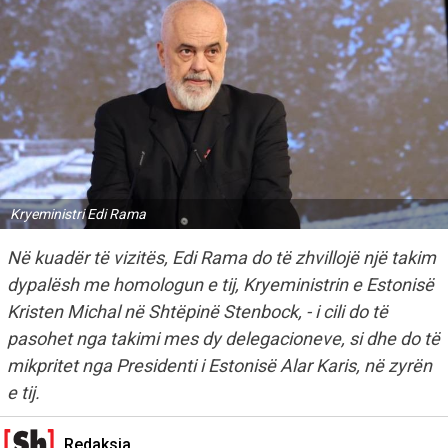
Kryeministri Edi Rama
Në kuadër të vizitës, Edi Rama do të zhvillojë një takim
dypalësh me homologun e tij, Kryeministrin e Estonisë
Kristen Michal në Shtëpinë Stenbock, - i cili do të
pasohet nga takimi mes dy delegacioneve, si dhe do të
mikpritet nga Presidenti i Estonisë Alar Karis, në zyrën
e tij.
Redaksia