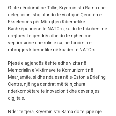
Gjatë qëndrimit në Tallin, Kryeministri Rama dhe
delegacioni shqiptar do të vizitojnë Qendrën e
Ekselencës për Mbrojtjen Kibernetike
Bashkëpunuese të NATO-s, ku do të takohen me
drejtuesit e qendrës dhe do të njihen me
veprimtarinë dhe rolin e saj në forcimin e
mbrojtjes kibernetike në kuadër të NATO-s.
Pjesë e agjendës është edhe vizita në
Memorialin e Viktimave të Komunizmit në
Maarjamäe, si dhe ndalesa në e-Estonia Briefing
Centre, një nga qendrat më të njohura
ndërkombëtare të inovacionit dhe qeverisjes
digjitale.
Ndër të tjera, Kryeministri Rama do të japë një