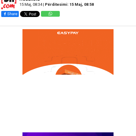
15 Maj, 08:34 |
Përditesimi: 15 Maj, 08:58
Share