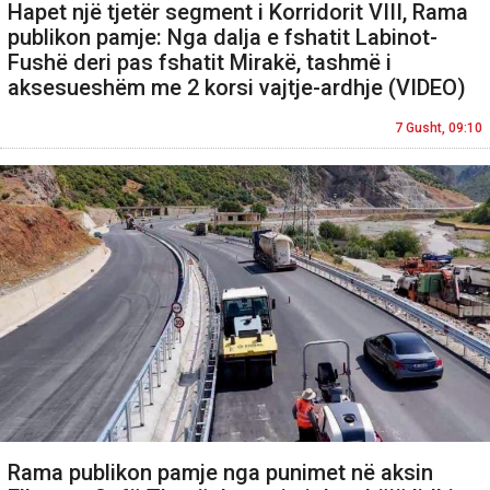
Hapet një tjetër segment i Korridorit VIII, Rama
publikon pamje: Nga dalja e fshatit Labinot-
Fushë deri pas fshatit Mirakë, tashmë i
aksesueshëm me 2 korsi vajtje-ardhje (VIDEO)
7 Gusht, 09:10
Rama publikon pamje nga punimet në aksin