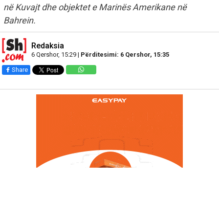
në Kuvajt dhe objektet e Marinës Amerikane në
Bahrein.
Redaksia
6 Qershor, 15:29 |
Përditesimi: 6 Qershor, 15:35
Share