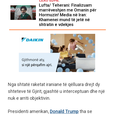
LEXO EDHE:
Lufta/ Teherani: Finalizuam
marrëveshjen me Omanin për
Hormuzin! Media në Iran:
Khamenei mund të jetë në
shtratin e vdekjes
Nga shtatë raketat iraniane të qëlluara drejt dy
shteteve të Gjirit, gjashtë u interceptuan dhe një
nuk e arriti objektivin.
Presidenti amerikan,
Donald Trump
tha se