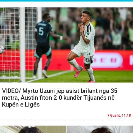
VIDEO/ Myrto Uzuni jep asist brilant nga 35
metra, Austin fiton 2-0 kundër Tijuanës në
Kupën e Ligës
7 Gusht, 11:18