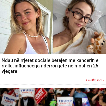
Ndau në rrjetet sociale betejën me kancerin e
rrallë, influencerja ndërron jetë në moshën 26-
vjeçare
6 Gusht, 22:19