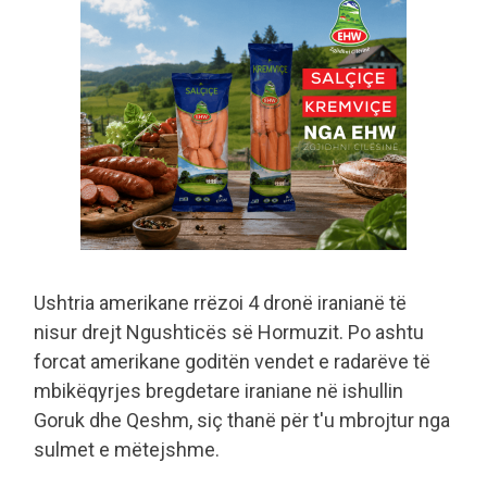
Ushtria amerikane rrëzoi 4 dronë iranianë të
nisur drejt Ngushticës së Hormuzit. Po ashtu
forcat amerikane goditën vendet e radarëve të
mbikëqyrjes bregdetare iraniane në ishullin
Goruk dhe Qeshm, siç thanë për t'u mbrojtur nga
sulmet e mëtejshme.