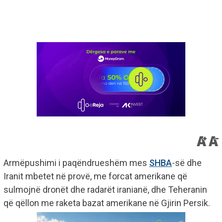
Armëpushimi i paqëndrueshëm mes
SHBA
-së dhe
Iranit mbetet në provë, me forcat amerikane që
sulmojnë dronët dhe radarët iranianë, dhe Teheranin
që qëllon me raketa bazat amerikane në Gjirin Persik.