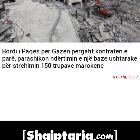
Bordi i Paqes për Gazën përgatit kontratën e
parë, parashikon ndërtimin e një baze ushtarake
për strehimin 150 trupave marokene
6 Gusht, 15:57