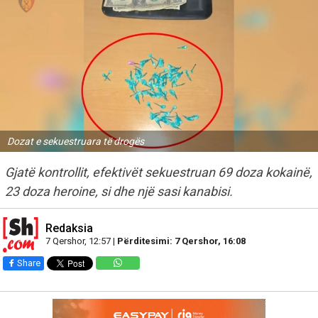
Dozat e sekuestruara të drogës
Gjatë kontrollit, efektivët sekuestruan 69 doza kokainë,
23 doza heroine, si dhe një sasi kanabisi.
Redaksia
7 Qershor, 12:57 |
Përditesimi: 7 Qershor, 16:08
Share