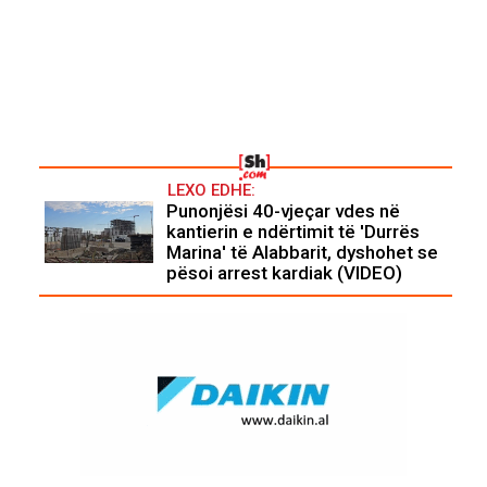
LEXO EDHE:
Punonjësi 40-vjeçar vdes në
kantierin e ndërtimit të 'Durrës
Marina' të Alabbarit, dyshohet se
pësoi arrest kardiak (VIDEO)