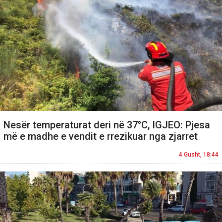
Nesër temperaturat deri në 37°C, IGJEO: Pjesa
më e madhe e vendit e rrezikuar nga zjarret
4 Gusht, 18:44