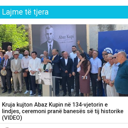
Lajme të tjera
Kruja kujton Abaz Kupin në 134-vjetorin e
lindjes, ceremoni pranë banesës së tij historike
(VIDEO)