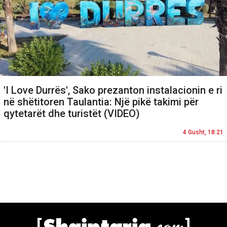
'I Love Durrës', Sako prezanton instalacionin e ri
në shëtitoren Taulantia: Një pikë takimi për
qytetarët dhe turistët (VIDEO)
4 Gusht, 18:21