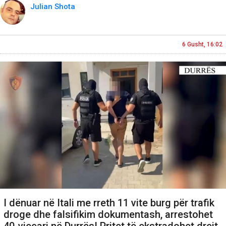
Julian Shota
6 Gusht, 16:02
I dënuar në Itali me rreth 11 vite burg për trafik
droge dhe falsifikim dokumentash, arrestohet