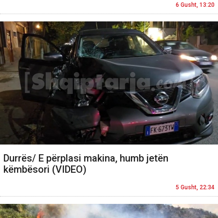
6 Gusht, 13:20
Durrës/ E përplasi makina, humb jetën
këmbësori (VIDEO)
5 Gusht, 22:34