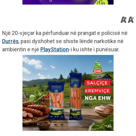
Një 20-vjeçar ka përfunduar në prangat e policisë në
Durrës
, pasi dyshohet se shiste lëndë narkotike në
ambientin e një
PlayStation
-i ku ishte i punësuar.