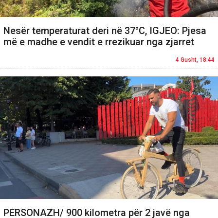
Nesër temperaturat deri në 37°C, IGJEO: Pjesa
më e madhe e vendit e rrezikuar nga zjarret
4 Gusht, 18:44
PERSONAZH/ 900 kilometra për 2 javë nga