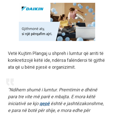
Vetë Kujtim Plangaj u shpreh i lumtur që arriti të
konkretizojë këtë ide, ndërsa falënderoi të gjithë
ata që u bënë pjesë e organizimit.
"Ndihem shumë i lumtur. Premtimin e dhënë
para tre vite më parë e mbajta. E mora këtë
iniciativë se kjo
qepë
është e jashtëzakonshme,
e para në botë për shije, e mora edhe për