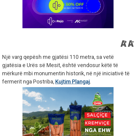
Një varg qepësh me gjatësi 110 metra, sa vetë
gjatësia e Urës së Mesit, është vendosur këtë të
mërkurë mbi monumentin historik, në një iniciativë të
fermerit nga Postriba,
Kujtim Plangaj
.