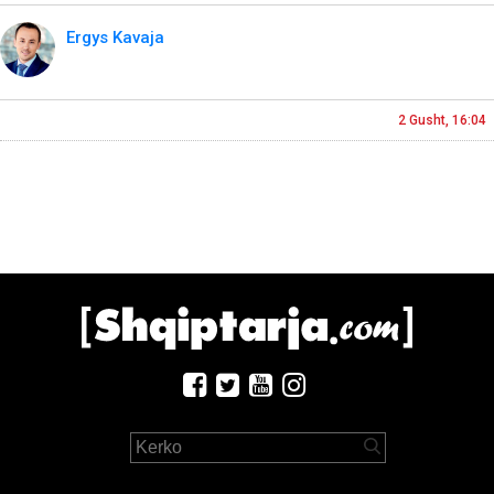
Ergys Kavaja
2 Gusht, 16:04