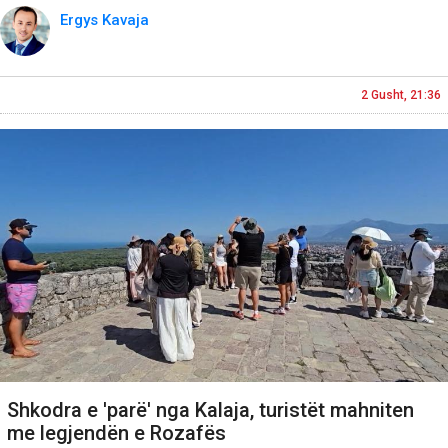
Ergys Kavaja
2 Gusht, 21:36
Shkodra e 'parë' nga Kalaja, turistët mahniten
me legjendën e Rozafës