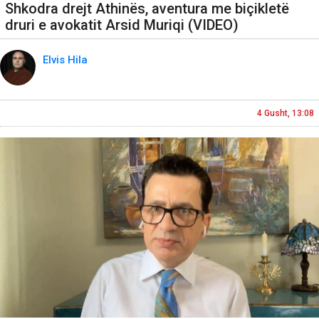
Shkodra drejt Athinës, aventura me biçikletë
druri e avokatit Arsid Muriqi (VIDEO)
Elvis Hila
4 Gusht, 13:08