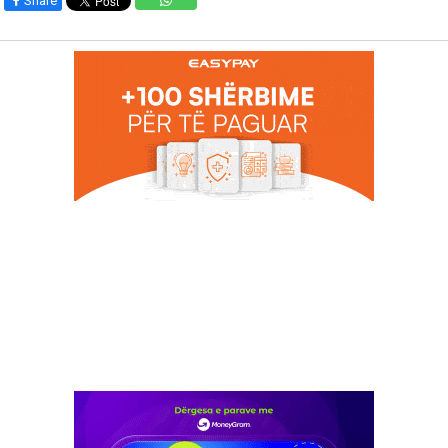
Share