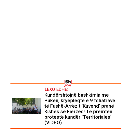
LEXO EDHE:
Kundërshtojnë bashkimin me
Pukën, kryepleqtë e 9 fshatrave
të Fushë-Arrëzit ‘Kuvend’ pranë
Kishës së Fierzës! Të premten
protestë kundër ‘Territoriales’
(VIDEO)