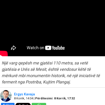
Një varg qepësh me gjatësi 110 metra, sa vetë
gjatësia e Urës së Mesit, është vendosur këtë të
mërkurë mbi monumentin historik, në një iniciativë të
fermerit nga Postriba, Kujtim Plangaj.
Ergys Kavaja
8 Korrik, 14:04 |
Përditesimi: 8 Korrik, 17:32