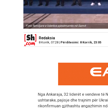
Foto familjare e liderëve pjesëmarrës në Samit
Redaksia
8 Korrik, 07:28 |
Përditesimi: 8 Korrik, 23:05
Nga Ankaraja, 32 liderët e vendeve të
ushtarake, pajisje dhe trajnim për Ukra
rikonfirmuan gjithashtu angazhimin nda