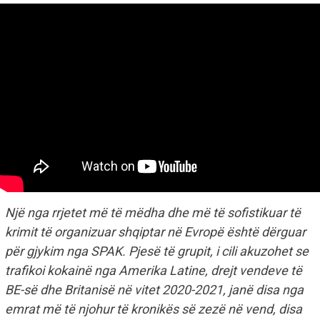
Një nga rrjetet më të mëdha dhe më të sofistikuar të
krimit të organizuar shqiptar në Evropë është dërguar
për gjykim nga SPAK. Pjesë të grupit, i cili akuzohet se
trafikoi kokainë nga Amerika Latine, drejt vendeve të
BE-së dhe Britanisë në vitet 2020-2021, janë disa nga
emrat më të njohur të kronikës së zezë në vend, disa