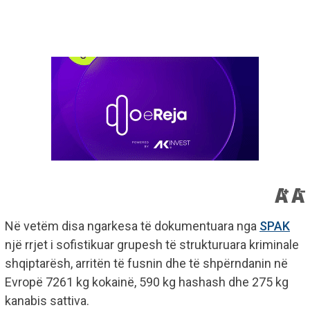
Në vetëm disa ngarkesa të dokumentuara nga
SPAK
një rrjet i sofistikuar grupesh të strukturuara kriminale
shqiptarësh, arritën të fusnin dhe të shpërndanin në
Evropë 7261 kg kokainë, 590 kg hashash dhe 275 kg
kanabis sattiva.