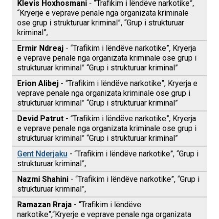
Klevis Hoxhosmani
- “Trafikim i lëndëve narkotike”,
“Kryerje e veprave penale nga organizata kriminale
ose grup i strukturuar kriminal”, “Grup i strukturuar
kriminal”,
Ermir Ndreaj
- “Trafikim i lëndëve narkotike”, Kryerja
e veprave penale nga organizata kriminale ose grup i
strukturuar kriminal” “Grup i strukturuar kriminal”
Erion Alibej
- “Trafikim i lëndëve narkotike”, Kryerja e
veprave penale nga organizata kriminale ose grup i
strukturuar kriminal” “Grup i strukturuar kriminal”
Devid Patrut
- “Trafikim i lëndëve narkotike”, Kryerja
e veprave penale nga organizata kriminale ose grup i
strukturuar kriminal” “Grup i strukturuar kriminal”
Gent Nderjaku
- “Trafikim i lëndëve narkotike”, “Grup i
strukturuar kriminal”,
Nazmi Shahini
- “Trafikim i lëndëve narkotike”, “Grup i
strukturuar kriminal”,
Ramazan Rraja
- “Trafikim i lëndëve
narkotike”,“Kryerje e veprave penale nga organizata