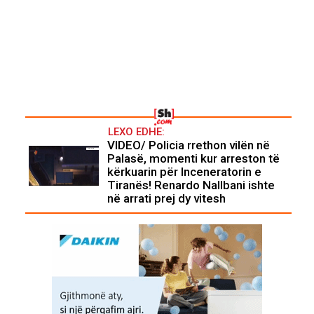
LEXO EDHE:
VIDEO/ Policia rrethon vilën në
Palasë, momenti kur arreston të
kërkuarin për Inceneratorin e
Tiranës! Renardo Nallbani ishte
në arrati prej dy vitesh