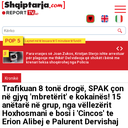
POP 5
Lajmet më të lexuara të 5 minutave të fundit
5
Para vrasjes së Joan Zukos, Kristjan Sterjo ishte arrestuar
për plagosje me thikë! Del videoja që shokët i bënë me
krenari teksa shoqërohej nga Policia
Kronikë
Trafikuan 8 tonë drogë, SPAK çon
në gjyq 'mbretërit' e kokainës! 15
anëtarë në grup, nga vëllezërit
Hoxhosmani e bosi i 'Cincos' te
Erion Alibej e Palurent Dervishaj