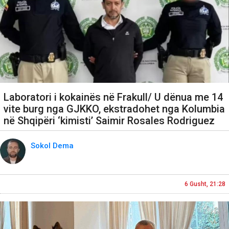
Laboratori i kokainës në Frakull/ U dënua me 14
vite burg nga GJKKO, ekstradohet nga Kolumbia
në Shqipëri ‘kimisti’ Saimir Rosales Rodriguez
Sokol Dema
6 Gusht, 21:28