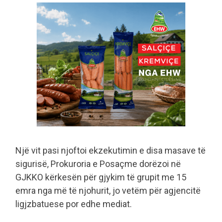
Një vit pasi njoftoi ekzekutimin e disa masave të
sigurisë, Prokuroria e Posaçme dorëzoi në
GJKKO kërkesën për gjykim të grupit me 15
emra nga më të njohurit, jo vetëm për agjencitë
ligjzbatuese por edhe mediat.