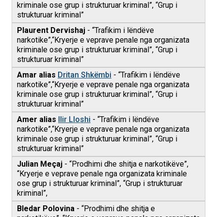
kriminale ose grup i strukturuar kriminal”, “Grup i
strukturuar kriminal”
Plaurent Dervishaj
- “Trafikim i lëndëve
narkotike”,“Kryerje e veprave penale nga organizata
kriminale ose grup i strukturuar kriminal”, “Grup i
strukturuar kriminal”
Amar alias
Dritan Shkëmbi
- “Trafikim i lëndëve
narkotike”,“Kryerje e veprave penale nga organizata
kriminale ose grup i strukturuar kriminal”, “Grup i
strukturuar kriminal”
Amer alias
Ilir Lloshi
- “Trafikim i lëndëve
narkotike”,“Kryerje e veprave penale nga organizata
kriminale ose grup i strukturuar kriminal”, “Grup i
strukturuar kriminal”
Julian Meçaj
- “Prodhimi dhe shitja e narkotikëve”,
“Kryerje e veprave penale nga organizata kriminale
ose grup i strukturuar kriminal”, “Grup i strukturuar
kriminal”,
Bledar Polovina
- “Prodhimi dhe shitja e