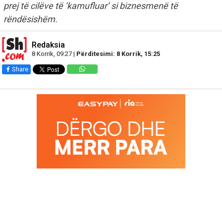
prej të cilëve të ‘kamufluar’ si biznesmenë të
rëndësishëm.
Redaksia
8 Korrik, 09:27 |
Përditesimi: 8 Korrik, 15:25
Share