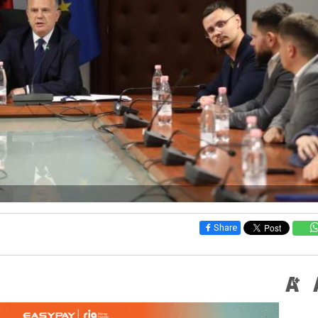
Share