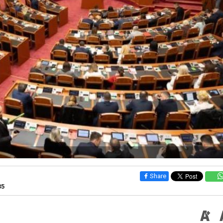
Share
35