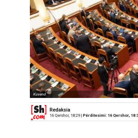
Kuvend
Redaksia
16 Qershor, 18:29 |
Përditesimi: 16 Qershor, 18: