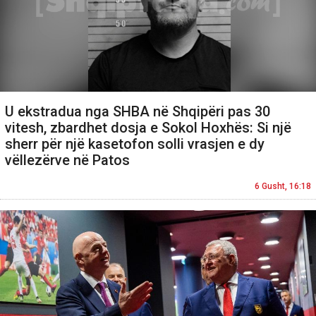
U ekstradua nga SHBA në Shqipëri pas 30
vitesh, zbardhet dosja e Sokol Hoxhës: Si një
sherr për një kasetofon solli vrasjen e dy
vëllezërve në Patos
6 Gusht, 16:18