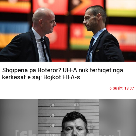
Shqipëria pa Botëror? UEFA nuk tërhiqet nga
kërkesat e saj: Bojkot FIFA-s
6 Gusht, 18:37