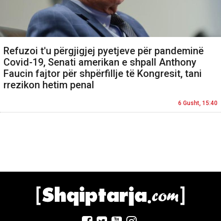
Refuzoi t'u përgjigjej pyetjeve për pandeminë
Covid-19, Senati amerikan e shpall Anthony
Faucin fajtor për shpërfillje të Kongresit, tani
rrezikon hetim penal
6 Gusht, 15:40