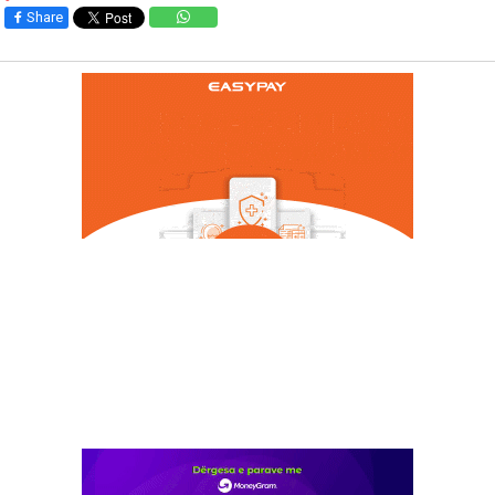
Share