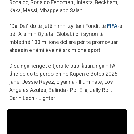
Ronaldo, Ronaldo Fenomeni, Iniesta, Beckham,
Kaka, Messi, Mbappe apo Salah.
“Dai Dai” do të jetë himni zyrtar i Fondit të
FIFA
-s
për Arsimin Qytetar Global, i cili synon të
mbledhë 100 milionë dollarë për të promovuar
aksesin e fëmijëve në arsim dhe sport.
Disa nga këngët e tjera të publikuara nga FIFA
dhe që do të përdoren në Kupën e Botës 2026
janë: Jessie Reyez, Elyanna - Illuminate; Los
Angeles Azules, Belinda - Por Ella; Jelly Roll,
Carín León - Lighter