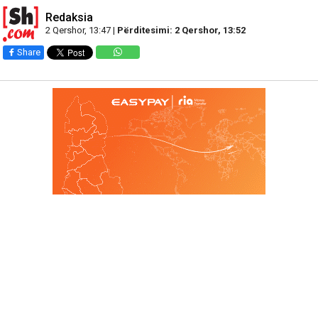
Redaksia
2 Qershor, 13:47 |
Përditesimi: 2 Qershor, 13:52
Share