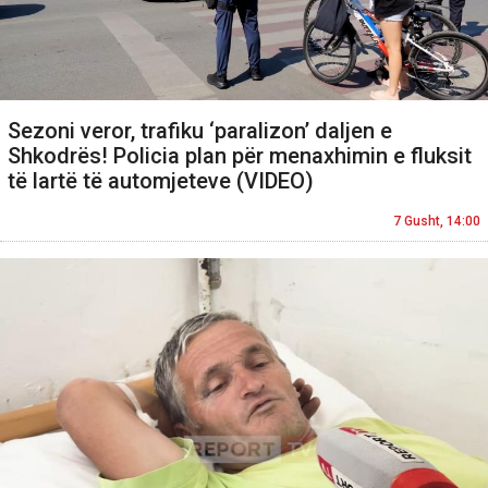
Sezoni veror, trafiku ‘paralizon’ daljen e
Shkodrës! Policia plan për menaxhimin e fluksit
të lartë të automjeteve (VIDEO)
7 Gusht, 14:00