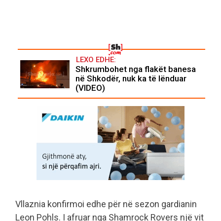
LEXO EDHE:
Shkrumbohet nga flakët banesa
në Shkodër, nuk ka të lënduar
(VIDEO)
Vllaznia konfirmoi edhe për në sezon gardianin
Leon Pohls. I afruar nga Shamrock Rovers një vit