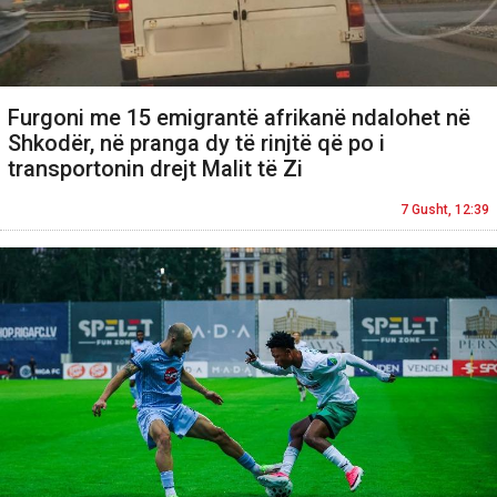
Furgoni me 15 emigrantë afrikanë ndalohet në
Shkodër, në pranga dy të rinjtë që po i
transportonin drejt Malit të Zi
7 Gusht, 12:39