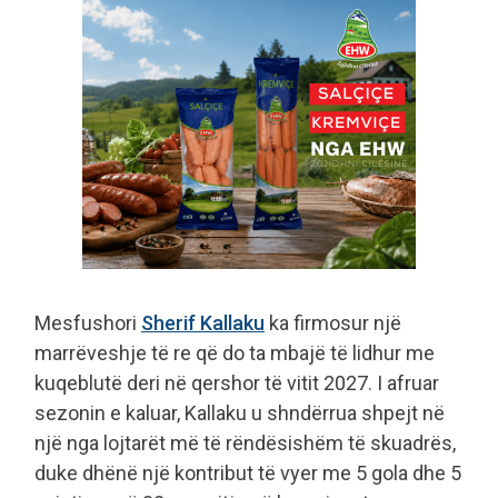
Mesfushori
Sherif Kallaku
ka firmosur një
marrëveshje të re që do ta mbajë të lidhur me
kuqeblutë deri në qershor të vitit 2027. I afruar
sezonin e kaluar, Kallaku u shndërrua shpejt në
një nga lojtarët më të rëndësishëm të skuadrës,
duke dhënë një kontribut të vyer me 5 gola dhe 5