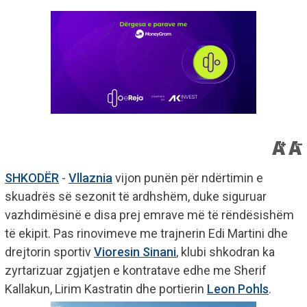
SHKODËR
-
Vllaznia
vijon punën për ndërtimin e
skuadrës së sezonit të ardhshëm, duke siguruar
vazhdimësinë e disa prej emrave më të rëndësishëm
të ekipit. Pas rinovimeve me trajnerin Edi Martini dhe
drejtorin sportiv
Vioresin Sinani
, klubi shkodran ka
zyrtarizuar zgjatjen e kontratave edhe me Sherif
Kallakun, Lirim Kastratin dhe portierin
Leon Pohls
.