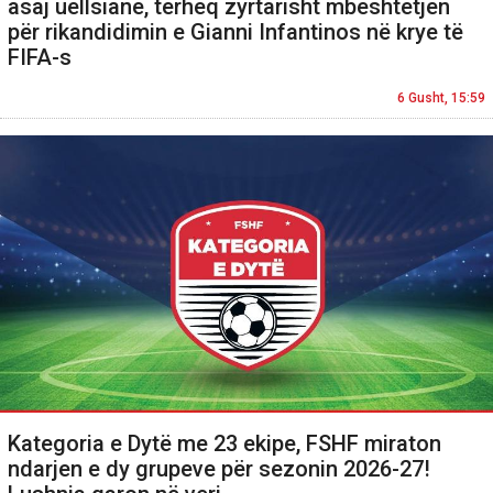
asaj uellsiane, tërheq zyrtarisht mbështetjen
për rikandidimin e Gianni Infantinos në krye të
FIFA-s
6 Gusht, 15:59
Kategoria e Dytë me 23 ekipe, FSHF miraton
ndarjen e dy grupeve për sezonin 2026-27!