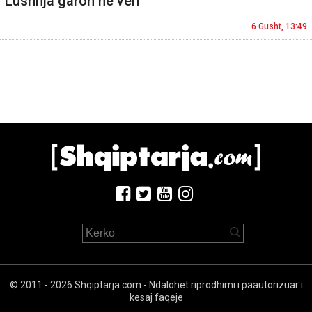
Lushnja garon në veri
6 Gusht, 13:49
© 2011 - 2026 Shqiptarja.com - Ndalohet riprodhimi i paautorizuar i
kesaj faqeje