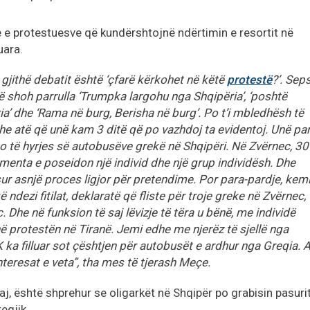
 e protestuesve që kundërshtojnë ndërtimin e resortit në
uara.
 gjithë debatit është ‘çfarë kërkohet në këtë
protestë
?’. Sep
 shoh parrulla ‘Trumpka largohu nga Shqipëria’, ‘poshtë
ria’ dhe ‘Rama në burg, Berisha në burg’. Po t’i mbledhësh të
dhe atë që unë kam 3 ditë që po vazhdoj ta evidentoj. Unë pa
to të hyrjes së autobusëve grekë në Shqipëri. Në Zvërnec, 30
menta e poseidon një individ dhe një grup individësh. Dhe
sur asnjë proces ligjor për pretendime. Por para-pardje, kem
ë ndezi fitilat, deklaratë që fliste për troje greke në Zvërnec,
 Dhe në funksion të saj lëvizje të tëra u bënë, me individë
në protestën në Tiranë. Jemi edhe me njerëz të sjellë nga
 ka filluar sot çështjen për autobusët e ardhur nga Greqia. 
nteresat e veta”, tha mes të tjerash Meçe.
aj, është shprehur se oligarkët në Shqipër po grabisin pasuri
egjik.