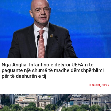
Nga Anglia: Infantino e detyroi UEFA-n të
paguante një shumë të madhe dëmshpërblimi
për të dashurën e tij
8 Gusht, 08:27