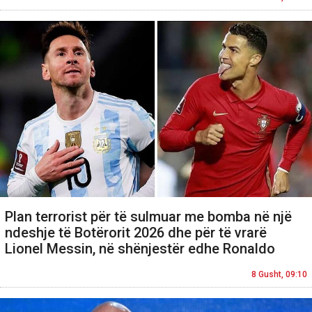
Plan terrorist për të sulmuar me bomba në një
ndeshje të Botërorit 2026 dhe për të vrarë
Lionel Messin, në shënjestër edhe Ronaldo
8 Gusht, 09:10