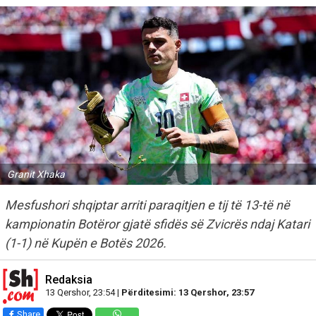
Granit Xhaka
Mesfushori shqiptar arriti paraqitjen e tij të 13-të në
kampionatin Botëror gjatë sfidës së Zvicrës ndaj Katari
(1-1) në Kupën e Botës 2026.
Redaksia
13 Qershor, 23:54 |
Përditesimi: 13 Qershor, 23:57
Share