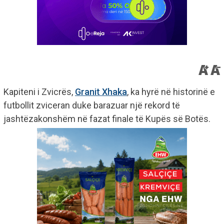
Kapiteni i Zvicrës,
Granit Xhaka
, ka hyrë në historinë e
futbollit zviceran duke barazuar një rekord të
jashtëzakonshëm në fazat finale të Kupës së Botës.