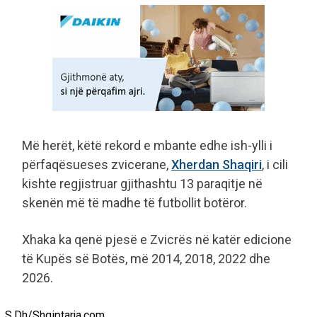
Më herët, këtë rekord e mbante edhe ish-ylli i
përfaqësueses zvicerane,
Xherdan Shaqiri
, i cili
kishte regjistruar gjithashtu 13 paraqitje në
skenën më të madhe të futbollit botëror.
Xhaka ka qenë pjesë e Zvicrës në katër edicione
të Kupës së Botës, më 2014, 2018, 2022 dhe
2026.
S.Dh/Shqiptarja.com