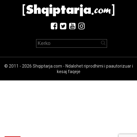
© 2011 - 2026 Shqiptarja.com - Ndalohet riprodhimi i paautorizuar i
kesaj faqeje