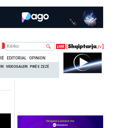
RË
EDITORIAL
OPINION
RI
VIDEOGALERI
PIKË E ZEZË