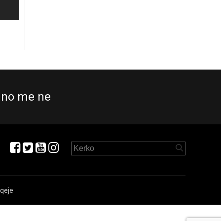
no me ne
aqeje