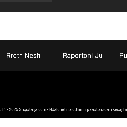
Rreth Nesh
Raportoni Ju
Pu
11 - 2026 Shqiptarja.com - Ndalohet riprodhimi i paautorizuar i kesaj f