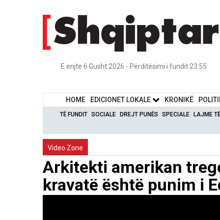
E enjte 6 Gusht 2026 - Përditësimi i fundit 23:55
HOME
EDICIONET LOKALE
KRONIKË
POLIT
TË FUNDIT
SOCIALE
DREJT PUNËS
SPECIALE
LAJME T
Video Zone
Arkitekti amerikan treg
kravatë është punim i 