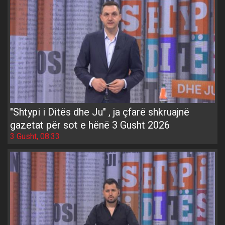
"Shtypi i Ditës dhe Ju" , ja çfarë shkruajnë
gazetat për sot e hënë 3 Gusht 2026
3 Gusht, 08:33