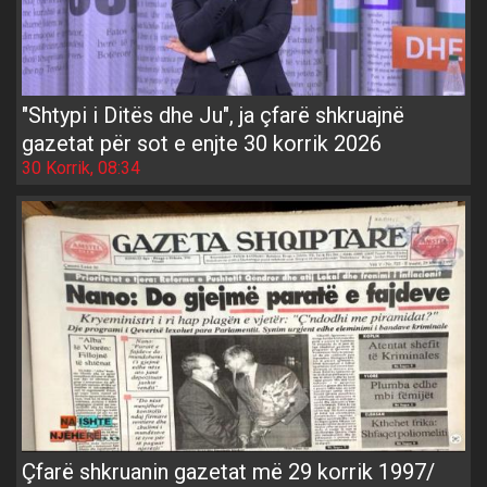
"Shtypi i Ditës dhe Ju", ja çfarë shkruajnë
gazetat për sot e enjte 30 korrik 2026
30 Korrik, 08:34
Çfarë shkruanin gazetat më 29 korrik 1997/