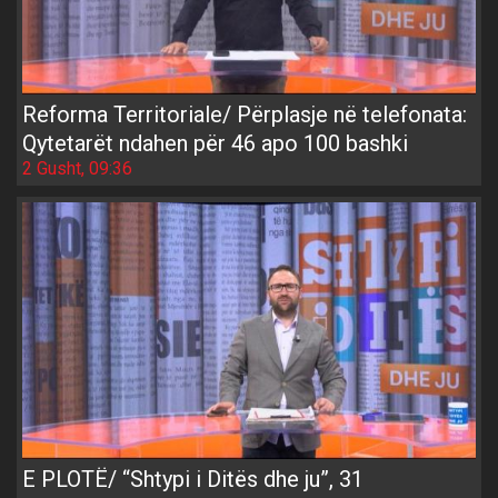
Reforma Territoriale/ Përplasje në telefonata:
Qytetarët ndahen për 46 apo 100 bashki
2 Gusht, 09:36
E PLOTË/ “Shtypi i Ditës dhe ju”, 31