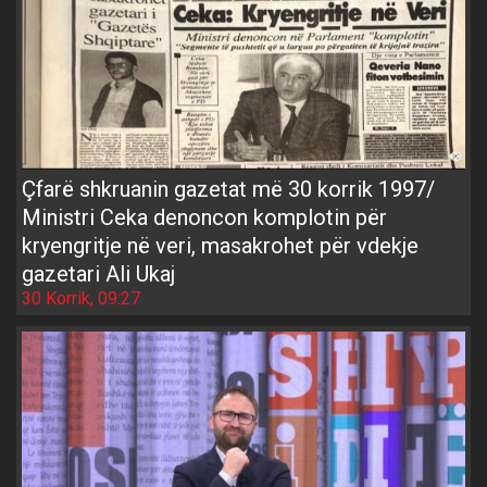
Çfarë shkruanin gazetat më 30 korrik 1997/
Ministri Ceka denoncon komplotin për
kryengritje në veri, masakrohet për vdekje
gazetari Ali Ukaj
30 Korrik, 09:27