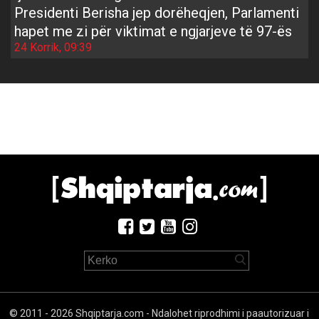
Presidenti Berisha jep dorëheqjen, Parlamenti
hapet me zi për viktimat e ngjarjeve të 97-ës
24 Korrik, 09:39
© 2011 - 2026 Shqiptarja.com - Ndalohet riprodhimi i paautorizuar i