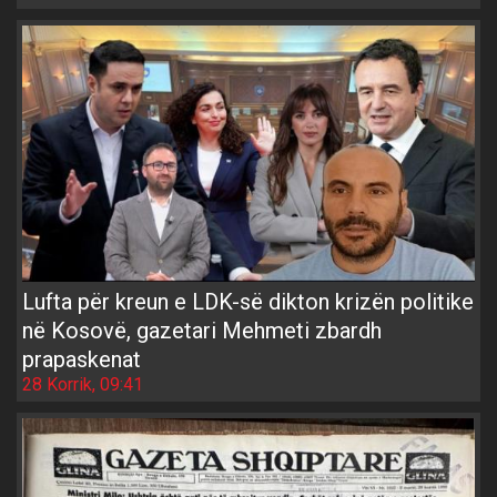
Lufta për kreun e LDK-së dikton krizën politike
në Kosovë, gazetari Mehmeti zbardh
prapaskenat
28 Korrik, 09:41